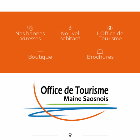
Nos bonnes
Nouvel
L’Office de
adresses
habitant
Tourisme
Boutique
Brochures