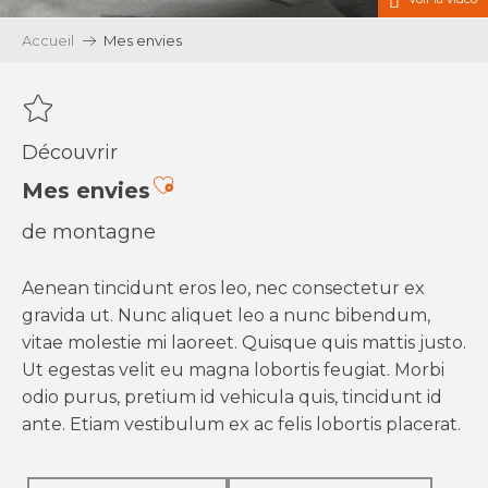
Accueil
Mes envies
Découvrir
Ajouter aux favoris
Mes envies
de montagne
Aenean tincidunt eros leo, nec consectetur ex
gravida ut. Nunc aliquet leo a nunc bibendum,
vitae molestie mi laoreet. Quisque quis mattis justo.
Ut egestas velit eu magna lobortis feugiat. Morbi
odio purus, pretium id vehicula quis, tincidunt id
ante. Etiam vestibulum ex ac felis lobortis placerat.