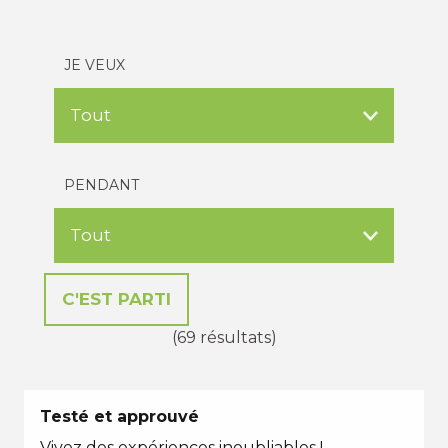
JE VEUX
PENDANT
(69 résultats)
Testé et approuvé
Vivez des expériences inoubliables !