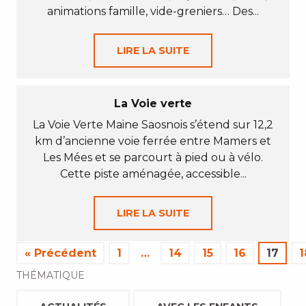
animations famille, vide-greniers… Des...
LIRE LA SUITE
La Voie verte
La Voie Verte Maine Saosnois s’étend sur 12,2
km d’ancienne voie ferrée entre Mamers et
Les Mées et se parcourt à pied ou à vélo.
Cette piste aménagée, accessible...
LIRE LA SUITE
« Précédent
1
…
14
15
16
17
1
THÉMATIQUE