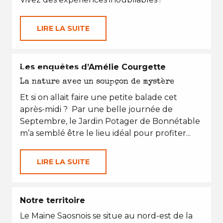
LIRE LA SUITE
EN TOUTES SAISONS
Les enquêtes d’Amélie Courgette
La nature avec un soupçon de mystère
Et si on allait faire une petite balade cet
après-midi ? Par une belle journée de
Septembre, le Jardin Potager de Bonnétable
m’a semblé être le lieu idéal pour profiter...
LIRE LA SUITE
Notre territoire
Le Maine Saosnois se situe au nord-est de la