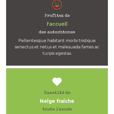
Profitez de
l'accueil
des autochtones
Pellentesque habitant morbi tristique
senectus et netus et malesuada fames ac
turpis egestas.
Quantité de
Neige fraiche
toute l'année