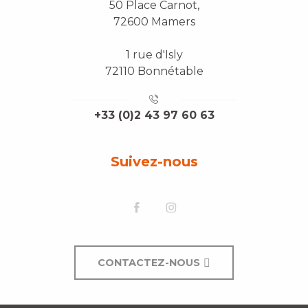
50 Place Carnot,
72600 Mamers
1 rue d'Isly
72110 Bonnétable
+33 (0)2 43 97 60 63
Suivez-nous
CONTACTEZ-NOUS