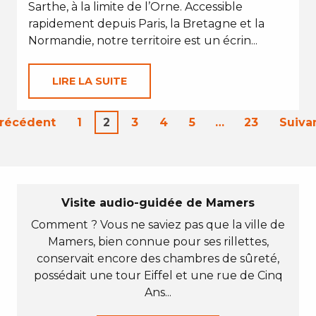
Sarthe, à la limite de l’Orne. Accessible
rapidement depuis Paris, la Bretagne et la
Normandie, notre territoire est un écrin...
LIRE LA SUITE
Précédent
1
2
3
4
5
…
23
Suiva
Visite audio-guidée de Mamers
Comment ? Vous ne saviez pas que la ville de
Mamers, bien connue pour ses rillettes,
conservait encore des chambres de sûreté,
possédait une tour Eiffel et une rue de Cinq
Ans...