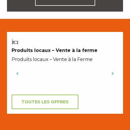
A
Produits locaux – Vente à la ferme
Produits locaux – Vente à la Ferme
l
l
TOUTES LES OFFRES