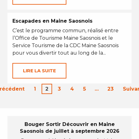
Escapades en Maine Saosnois
C’est le programme commun, réalisé entre
l’Office de Tourisme Maine Saosnois et le
Service Tourisme de la CDC Maine Saosnois
pour vous divertir tout au long de la...
LIRE LA SUITE
Précédent
1
2
3
4
5
…
23
Suiva
Bouger Sortir Découvrir en Maine
Saosnois de juillet à septembre 2026