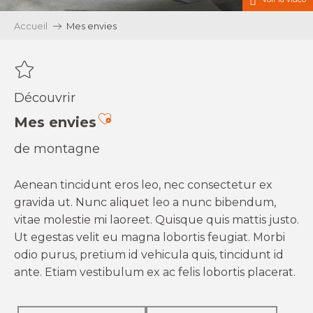
Accueil
Mes envies
Découvrir
Ajouter aux favoris
Mes envies
de montagne
Aenean tincidunt eros leo, nec consectetur ex
gravida ut. Nunc aliquet leo a nunc bibendum,
vitae molestie mi laoreet. Quisque quis mattis justo.
Ut egestas velit eu magna lobortis feugiat. Morbi
odio purus, pretium id vehicula quis, tincidunt id
ante. Etiam vestibulum ex ac felis lobortis placerat.