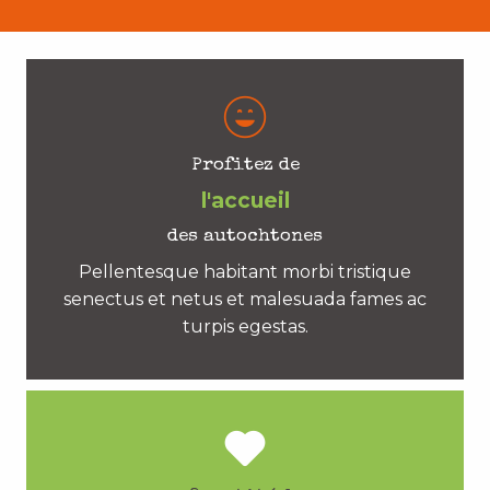
Profitez de
l'accueil
des autochtones
Pellentesque habitant morbi tristique
senectus et netus et malesuada fames ac
turpis egestas.