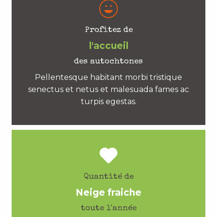
Profitez de
l'accueil
des autochtones
Pellentesque habitant morbi tristique
senectus et netus et malesuada fames ac
turpis egestas.
Quantité de
Neige fraiche
toute l'année