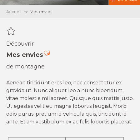
Accueil
Mes envies
Découvrir
Ajouter aux favoris
Mes envies
de montagne
Aenean tincidunt eros leo, nec consectetur ex
gravida ut. Nunc aliquet leo a nunc bibendum,
vitae molestie mi laoreet. Quisque quis mattis justo.
Ut egestas velit eu magna lobortis feugiat. Morbi
odio purus, pretium id vehicula quis, tincidunt id
ante. Etiam vestibulum ex ac felis lobortis placerat.