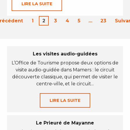
LIRE LA SUITE
Précédent
1
2
3
4
5
…
23
Suiva
Les visites audio-guidées
L’Office de Tourisme propose deux options de
visite audio-guidée dans Mamers : le circuit
découverte classique, qui permet de visiter le
centre-ville, et le circuit...
LIRE LA SUITE
Le Prieuré de Mayanne