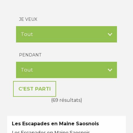
JE VEUX
PENDANT
(69 résultats)
Les Escapades en Maine Saosnois
Les Escapades en Maine Saosnois