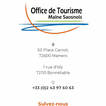
50 Place Carnot,
72600 Mamers
1 rue d'Isly
72110 Bonnétable
+33 (0)2 43 97 60 63
Suivez-nous