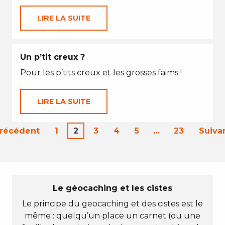
LIRE LA SUITE
Un p’tit creux ?
Pour les p’tits creux et les grosses faims !
LIRE LA SUITE
Précédent
1
2
3
4
5
…
23
Suiva
Le géocaching et les cistes
Le principe du geocaching et des cistes est le
même : quelqu’un place un carnet (ou une