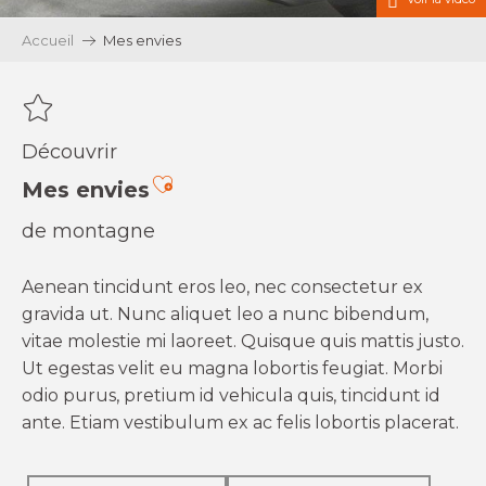
Accueil
Mes envies
Découvrir
Ajouter aux favoris
Mes envies
de montagne
Aenean tincidunt eros leo, nec consectetur ex
gravida ut. Nunc aliquet leo a nunc bibendum,
vitae molestie mi laoreet. Quisque quis mattis justo.
Ut egestas velit eu magna lobortis feugiat. Morbi
odio purus, pretium id vehicula quis, tincidunt id
ante. Etiam vestibulum ex ac felis lobortis placerat.