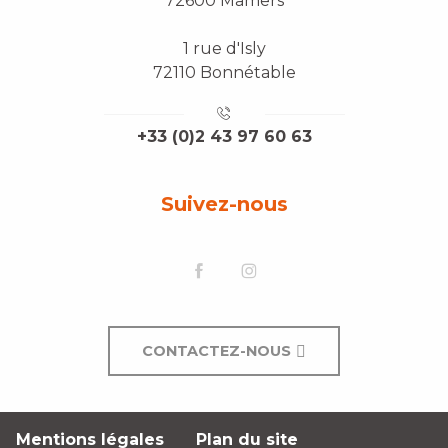
72600 Mamers
1 rue d'Isly
72110 Bonnétable
+33 (0)2 43 97 60 63
Suivez-nous
CONTACTEZ-NOUS
Mentions légales
Plan du site