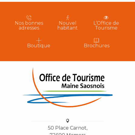
Nos bonnes
Nouvel
L’Office de
adresses
habitant
Tourisme
Boutique
Brochures
50 Place Carnot,