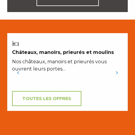
E
Châteaux, manoirs, prieurés et moulins
Nos châteaux, manoirs et prieurés vous
ouvrent leurs portes…
j
v
TOUTES LES OFFRES