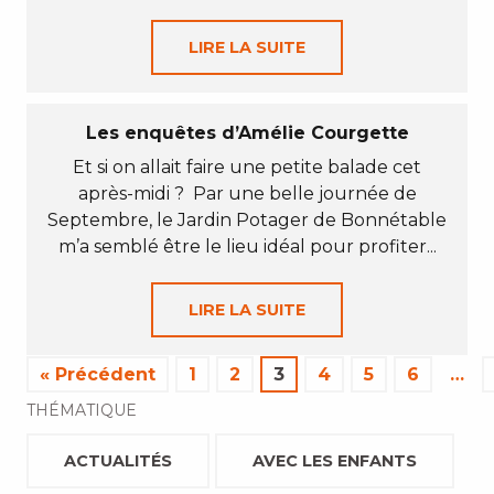
LIRE LA SUITE
Les enquêtes d’Amélie Courgette
Et si on allait faire une petite balade cet
après-midi ? Par une belle journée de
Septembre, le Jardin Potager de Bonnétable
m’a semblé être le lieu idéal pour profiter...
LIRE LA SUITE
« Précédent
1
2
3
4
5
6
…
THÉMATIQUE
ACTUALITÉS
AVEC LES ENFANTS