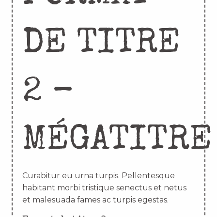
DE TITRE
2 –
MÉGATITRE
Curabitur eu urna turpis. Pellentesque
habitant morbi tristique senectus et netus
et malesuada fames ac turpis egestas.