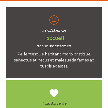
Profitez de
l'accueil
des autochtones
Pellentesque habitant morbi tristique
senectus et netus et malesuada fames ac
turpis egestas.
Quantité de