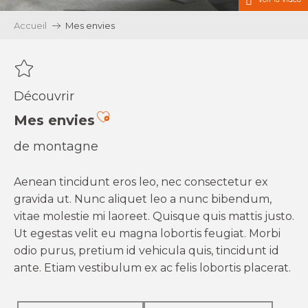
Accueil
Mes envies
Découvrir
Ajouter aux favoris
Mes envies
de montagne
Aenean tincidunt eros leo, nec consectetur ex
gravida ut. Nunc aliquet leo a nunc bibendum,
vitae molestie mi laoreet. Quisque quis mattis justo.
Ut egestas velit eu magna lobortis feugiat. Morbi
odio purus, pretium id vehicula quis, tincidunt id
ante. Etiam vestibulum ex ac felis lobortis placerat.