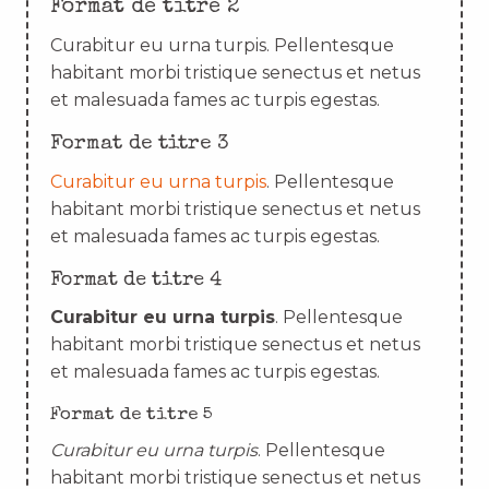
Format de titre 2
Curabitur eu urna turpis. Pellentesque
habitant morbi tristique senectus et netus
et malesuada fames ac turpis egestas.
Format de titre 3
Curabitur eu urna turpis
. Pellentesque
habitant morbi tristique senectus et netus
et malesuada fames ac turpis egestas.
Format de titre 4
Curabitur eu urna turpis
. Pellentesque
habitant morbi tristique senectus et netus
et malesuada fames ac turpis egestas.
Format de titre 5
Curabitur eu urna turpis
. Pellentesque
habitant morbi tristique senectus et netus