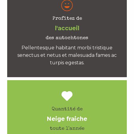
Profitez de
l'accueil
des autochtones
Pellentesque habitant morbi tristique
senectus et netus et malesuada fames ac
turpis egestas.
Quantité de
Neige fraiche
toute l'année