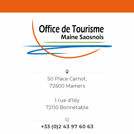
50 Place Carnot,
72600 Mamers
1 rue d'Isly
72110 Bonnétable
+33 (0)2 43 97 60 63