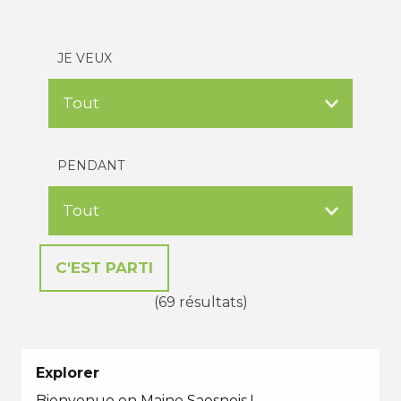
JE VEUX
PENDANT
(69 résultats)
Explorer
Bienvenue en Maine Saosnois !