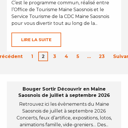
C’est le programme commun, réalisé entre
l’Office de Tourisme Maine Saosnois et le
Service Tourisme de la CDC Maine Saosnois
pour vous divertir tout au long de la...
LIRE LA SUITE
Précédent
1
2
3
4
5
…
23
Suiva
Bouger Sortir Découvrir en Maine
Saosnois de juillet à septembre 2026
Retrouvez ici les évènements du Maine
Saosnois de juillet à septembre 2026
Concerts, feux d’artifice, expositions, lotos,
animations famille, vide-greniers… Des...