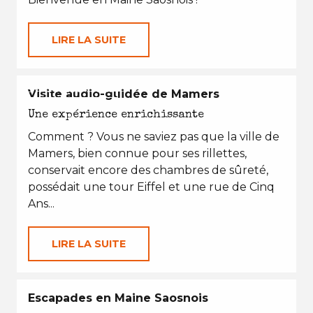
LIRE LA SUITE
EN TOUTES SAISONS
Visite audio-guidée de Mamers
Une expérience enrichissante
Comment ? Vous ne saviez pas que la ville de
Mamers, bien connue pour ses rillettes,
conservait encore des chambres de sûreté,
possédait une tour Eiffel et une rue de Cinq
Ans...
LIRE LA SUITE
Escapades en Maine Saosnois