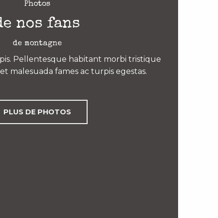
Photos
de nos fans
de montagne
is. Pellentesque habitant morbi tristique
et malesuada fames ac turpis egestas.
PLUS DE PHOTOS