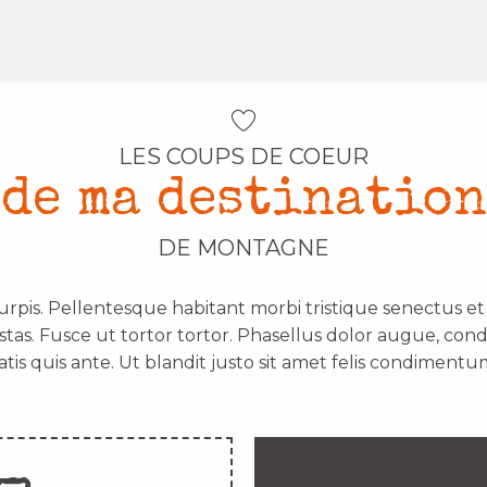
LES COUPS DE COEUR
de ma destination
DE MONTAGNE
urpis. Pellentesque habitant morbi tristique senectus e
stas. Fusce ut tortor tortor. Phasellus dolor augue, con
atis quis ante. Ut blandit justo sit amet felis condimentum