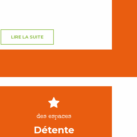
LIRE LA SUITE
des espaces
Détente