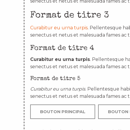
senectus et netus et malesuada fames ac t
Format de titre 3
Curabitur eu urna turpis
. Pellentesque hab
senectus et netus et malesuada fames ac t
Format de titre 4
Curabitur eu urna turpis
. Pellentesque ha
senectus et netus et malesuada fames ac t
Format de titre 5
Curabitur eu urna turpis
. Pellentesque habi
senectus et netus et malesuada fames ac t
BOUTON PRINCIPAL
BOUTON 