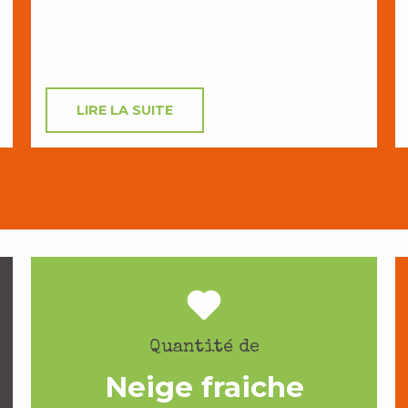
LIRE LA SUITE
Quantité de
Neige fraiche