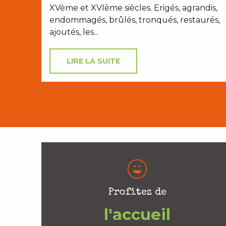
XVème et XVIème siècles. Erigés, agrandis,
endommagés, brûlés, tronqués, restaurés,
ajoutés, les...
LIRE LA SUITE
Profitez de
l'accueil