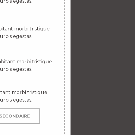
urpis egestas.
itant morbi tristique
urpis egestas.
bitant morbi tristique
urpis egestas.
tant morbi tristique
urpis egestas.
SECONDAIRE