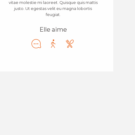
vitae molestie mi laoreet. Quisque quis mattis
justo. Ut egestas velit eu magna lobortis
feugiat.
Elle aime