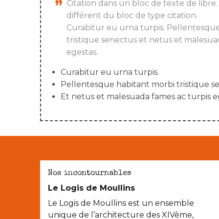
Citation dans un bloc de texte de libre.
différent du bloc de type citation.
Curabitur eu urna turpis. Pellentesqu
tristique senectus et netus et malesua
egestas.
Curabitur eu urna turpis.
Pellentesque habitant morbi tristique s
Et netus et malesuada fames ac turpis e
AVEC LES ENFANTS
Nos incontournables
Le Logis de Moullins
Le Logis de Moullins est un ensemble
unique de l’architecture des XIVème,