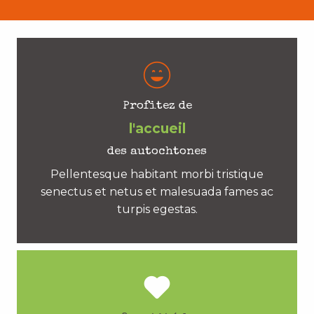
Profitez de
l'accueil
des autochtones
Pellentesque habitant morbi tristique
senectus et netus et malesuada fames ac
turpis egestas.