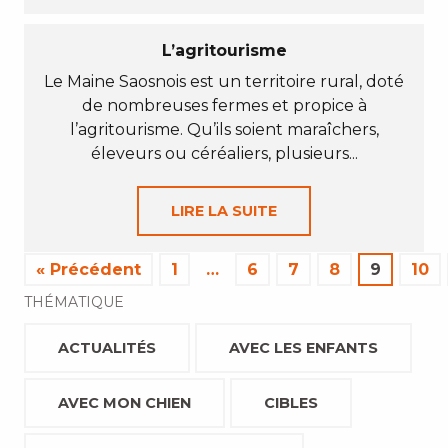
L’agritourisme
Le Maine Saosnois est un territoire rural, doté
de nombreuses fermes et propice à
l’agritourisme. Qu’ils soient maraîchers,
éleveurs ou céréaliers, plusieurs...
LIRE LA SUITE
« Précédent
1
…
6
7
8
9
10
THÉMATIQUE
ACTUALITÉS
AVEC LES ENFANTS
AVEC MON CHIEN
CIBLES