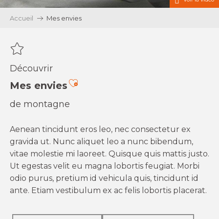
Accueil
Mes envies
Découvrir
Ajouter aux favoris
Mes envies
de montagne
Aenean tincidunt eros leo, nec consectetur ex
gravida ut. Nunc aliquet leo a nunc bibendum,
vitae molestie mi laoreet. Quisque quis mattis justo.
Ut egestas velit eu magna lobortis feugiat. Morbi
odio purus, pretium id vehicula quis, tincidunt id
ante. Etiam vestibulum ex ac felis lobortis placerat.