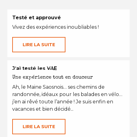
Testé et approuvé
Vivez des expériences inoubliables !
LIRE LA SUITE
EN TOUTES SAISONS
J’ai testé les VAE
Une expérience tout en douceur
Ah, le Maine Saosnois… ses chemins de
randonnée, idéaux pour les balades en vélo…
j’en ai rêvé toute l’année ! Je suis enfin en
vacances et bien décidé...
LIRE LA SUITE