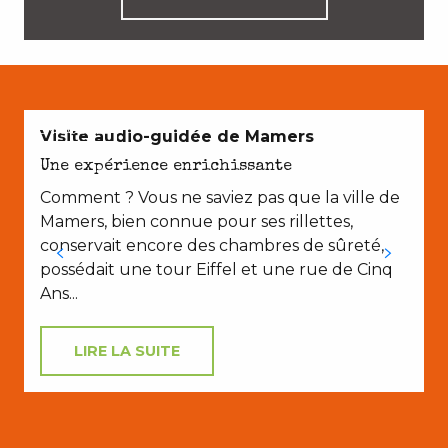
EN COUPLE
Visite audio-guidée de Mamers
Une expérience enrichissante
Comment ? Vous ne saviez pas que la ville de
Mamers, bien connue pour ses rillettes,
conservait encore des chambres de sûreté,
possédait une tour Eiffel et une rue de Cinq
Ans...
LIRE LA SUITE