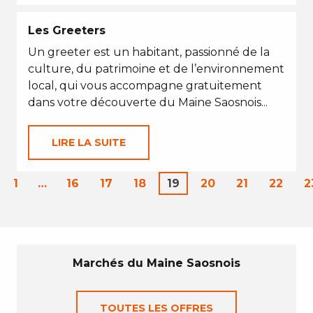
Les Greeters
Un greeter est un habitant, passionné de la
culture, du patrimoine et de l’environnement
local, qui vous accompagne gratuitement
dans votre découverte du Maine Saosnois...
LIRE LA SUITE
1
…
16
17
18
19
20
21
22
2
Marchés du Maine Saosnois
TOUTES LES OFFRES