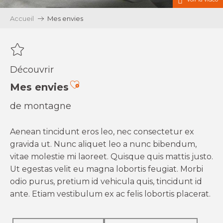
Accueil
Mes envies
Découvrir
Ajouter aux favoris
Mes envies
de montagne
Aenean tincidunt eros leo, nec consectetur ex
gravida ut. Nunc aliquet leo a nunc bibendum,
vitae molestie mi laoreet. Quisque quis mattis justo.
Ut egestas velit eu magna lobortis feugiat. Morbi
odio purus, pretium id vehicula quis, tincidunt id
ante. Etiam vestibulum ex ac felis lobortis placerat.