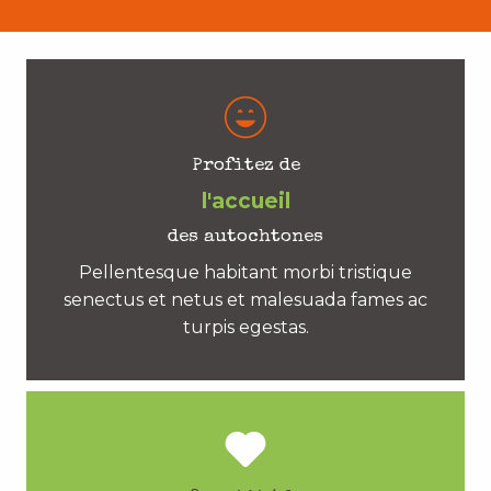
Profitez de
l'accueil
des autochtones
Pellentesque habitant morbi tristique
senectus et netus et malesuada fames ac
turpis egestas.