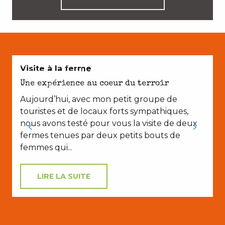
AVEC LES ENFANTS
Visite à la ferme
Une expérience au coeur du terroir
Aujourd’hui, avec mon petit groupe de
touristes et de locaux forts sympathiques,
nous avons testé pour vous la visite de deux
fermes tenues par deux petits bouts de
femmes qui...
LIRE LA SUITE