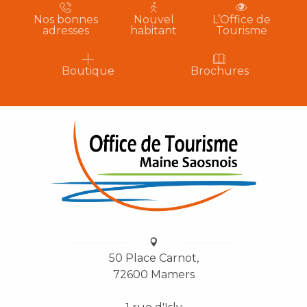
Nos bonnes
Nouvel
L’Office de
adresses
habitant
Tourisme
Boutique
Brochures
50 Place Carnot,
72600 Mamers