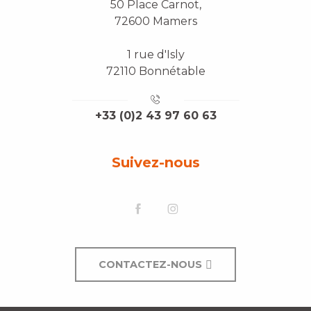
50 Place Carnot,
72600 Mamers
1 rue d'Isly
72110 Bonnétable
+33 (0)2 43 97 60 63
Suivez-nous
CONTACTEZ-NOUS