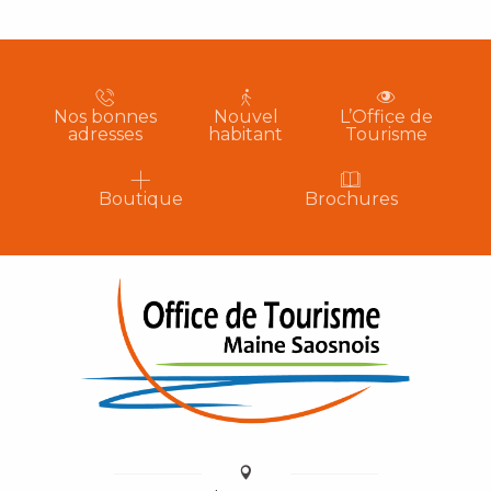
Nos bonnes
Nouvel
L’Office de
adresses
habitant
Tourisme
Boutique
Brochures