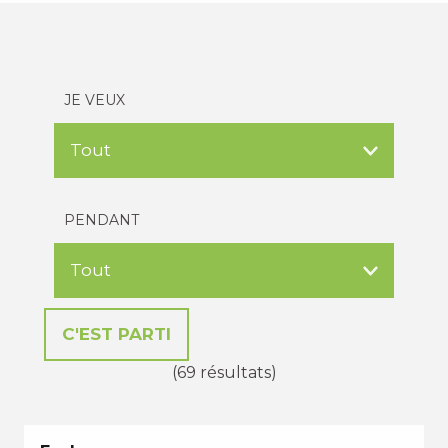
JE VEUX
PENDANT
(69 résultats)