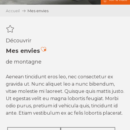
Accueil
Mes envies
Découvrir
Ajouter aux favoris
Mes envies
de montagne
Aenean tincidunt eros leo, nec consectetur ex
gravida ut. Nunc aliquet leo a nunc bibendum,
vitae molestie mi laoreet. Quisque quis mattis justo.
Ut egestas velit eu magna lobortis feugiat. Morbi
odio purus, pretium id vehicula quis, tincidunt id
ante. Etiam vestibulum ex ac felis lobortis placerat.