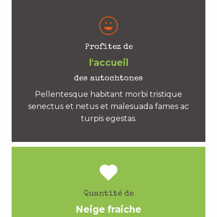
Profitez de
l'accueil
des autochtones
Pellentesque habitant morbi tristique
senectus et netus et malesuada fames ac
turpis egestas.
Quantité de
Neige fraiche