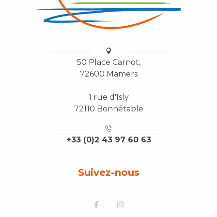
50 Place Carnot,
72600 Mamers
1 rue d'Isly
72110 Bonnétable
+33 (0)2 43 97 60 63
Suivez-nous