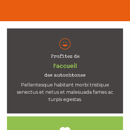
Profitez de
l'accueil
des autochtones
Pellentesque habitant morbi tristique
senectus et netus et malesuada fames ac
turpis egestas.