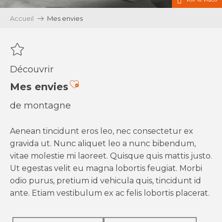
Accueil
Mes envies
Découvrir
Ajouter aux favoris
Mes envies
de montagne
Aenean tincidunt eros leo, nec consectetur ex
gravida ut. Nunc aliquet leo a nunc bibendum,
vitae molestie mi laoreet. Quisque quis mattis justo.
Ut egestas velit eu magna lobortis feugiat. Morbi
odio purus, pretium id vehicula quis, tincidunt id
ante. Etiam vestibulum ex ac felis lobortis placerat.