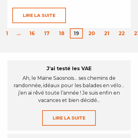
LIRE LA SUITE
1
…
16
17
18
19
20
21
22
2
J’ai testé les VAE
Ah, le Maine Saosnois… ses chemins de
randonnée, idéaux pour les balades en vélo…
j’en ai rêvé toute l’année ! Je suis enfin en
vacances et bien décidé...
LIRE LA SUITE