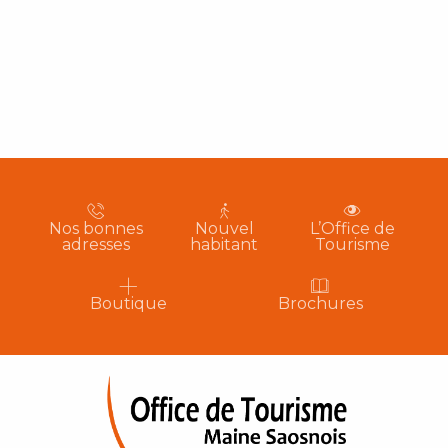
Nos bonnes
Nouvel
L’Office de
adresses
habitant
Tourisme
Boutique
Brochures