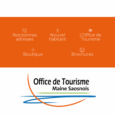
Nos bonnes
Nouvel
L’Office de
adresses
habitant
Tourisme
Boutique
Brochures