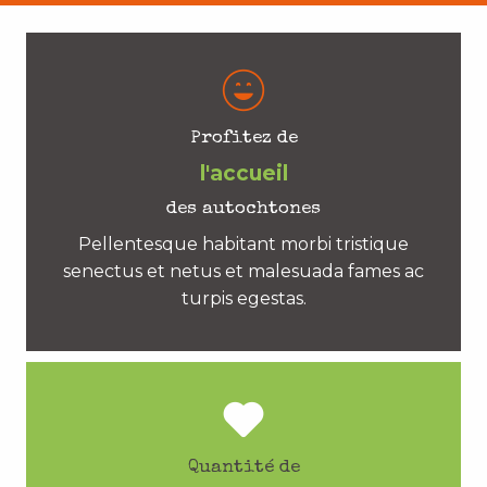
Profitez de
l'accueil
des autochtones
Pellentesque habitant morbi tristique
senectus et netus et malesuada fames ac
turpis egestas.
Quantité de