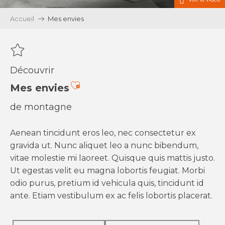
Accueil
Mes envies
Découvrir
Ajouter aux favoris
Mes envies
de montagne
Aenean tincidunt eros leo, nec consectetur ex
gravida ut. Nunc aliquet leo a nunc bibendum,
vitae molestie mi laoreet. Quisque quis mattis justo.
Ut egestas velit eu magna lobortis feugiat. Morbi
odio purus, pretium id vehicula quis, tincidunt id
ante. Etiam vestibulum ex ac felis lobortis placerat.