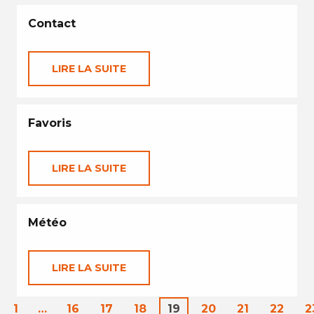
Contact
LIRE LA SUITE
Favoris
LIRE LA SUITE
Météo
LIRE LA SUITE
1
…
16
17
18
19
20
21
22
2