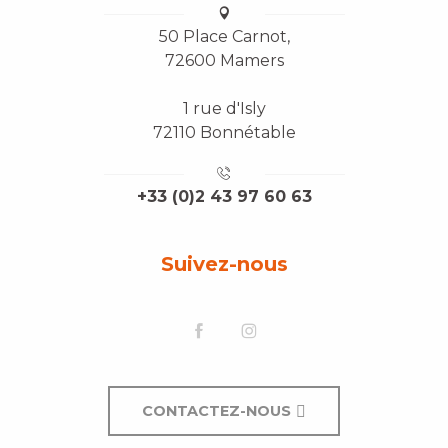
50 Place Carnot,
72600 Mamers
1 rue d'Isly
72110 Bonnétable
+33 (0)2 43 97 60 63
Suivez-nous
CONTACTEZ-NOUS