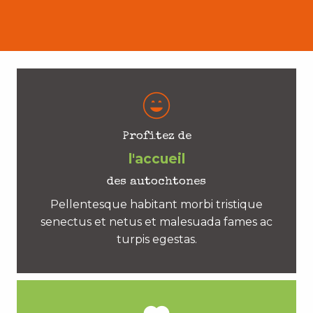
Profitez de
l'accueil
des autochtones
Pellentesque habitant morbi tristique
senectus et netus et malesuada fames ac
turpis egestas.