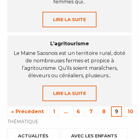
femmes qui...
LIRE LA SUITE
L’agritourisme
Le Maine Saosnois est un territoire rural, doté
de nombreuses fermes et propice à
l’agritourisme. Qu’ils soient maraîchers,
éleveurs ou céréaliers, plusieurs...
LIRE LA SUITE
« Précédent
1
…
6
7
8
9
10
THÉMATIQUE
ACTUALITÉS
AVEC LES ENFANTS