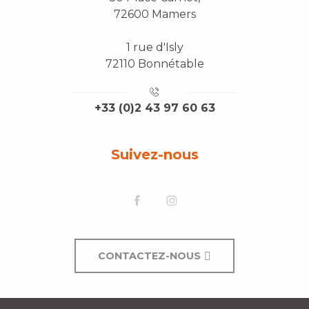
72600 Mamers
1 rue d'Isly
72110 Bonnétable
+33 (0)2 43 97 60 63
Suivez-nous
CONTACTEZ-NOUS