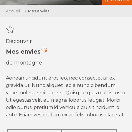
Accueil
Mes envies
Découvrir
Ajouter aux favoris
Mes envies
de montagne
Aenean tincidunt eros leo, nec consectetur ex
gravida ut. Nunc aliquet leo a nunc bibendum,
vitae molestie mi laoreet. Quisque quis mattis justo.
Ut egestas velit eu magna lobortis feugiat. Morbi
odio purus, pretium id vehicula quis, tincidunt id
ante. Etiam vestibulum ex ac felis lobortis placerat.