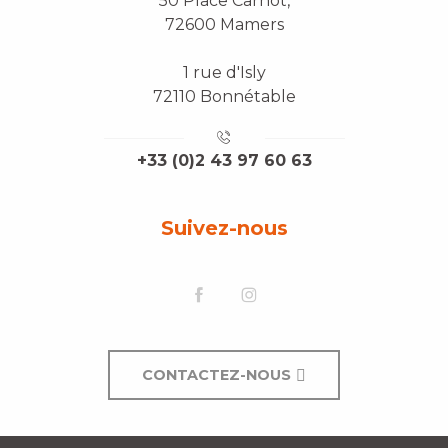
50 Place Carnot,
72600 Mamers
1 rue d'Isly
72110 Bonnétable
+33 (0)2 43 97 60 63
Suivez-nous
CONTACTEZ-NOUS