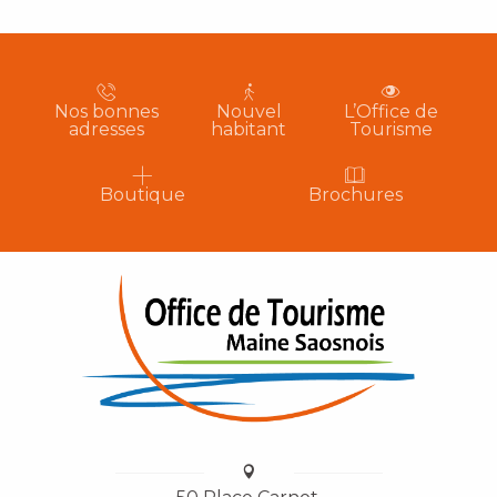
Nos bonnes
Nouvel
L’Office de
adresses
habitant
Tourisme
Boutique
Brochures