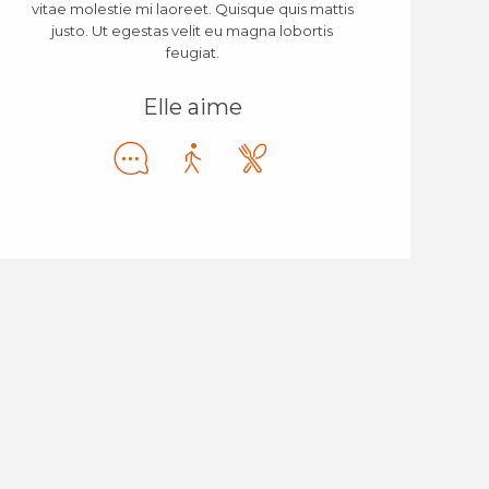
vitae molestie mi laoreet. Quisque quis mattis
justo. Ut egestas velit eu magna lobortis
feugiat.
Elle aime