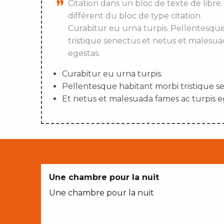
Citation dans un bloc de texte de libre.
différent du bloc de type citation.
Curabitur eu urna turpis. Pellentesqu
tristique senectus et netus et malesua
egestas.
Curabitur eu urna turpis.
Pellentesque habitant morbi tristique s
Et netus et malesuada fames ac turpis e
Une chambre pour la nuit
Une chambre pour la nuit