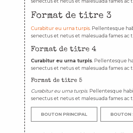
senectus et netus et malesuada fames ac t
Format de titre 3
Curabitur eu urna turpis
. Pellentesque hab
senectus et netus et malesuada fames ac t
Format de titre 4
Curabitur eu urna turpis
. Pellentesque ha
senectus et netus et malesuada fames ac t
Format de titre 5
Curabitur eu urna turpis
. Pellentesque habi
senectus et netus et malesuada fames ac t
BOUTON PRINCIPAL
BOUTON 