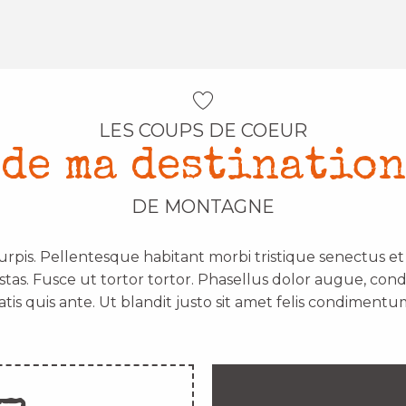
LES COUPS DE COEUR
de ma destination
DE MONTAGNE
urpis. Pellentesque habitant morbi tristique senectus e
stas. Fusce ut tortor tortor. Phasellus dolor augue, con
atis quis ante. Ut blandit justo sit amet felis condimentum