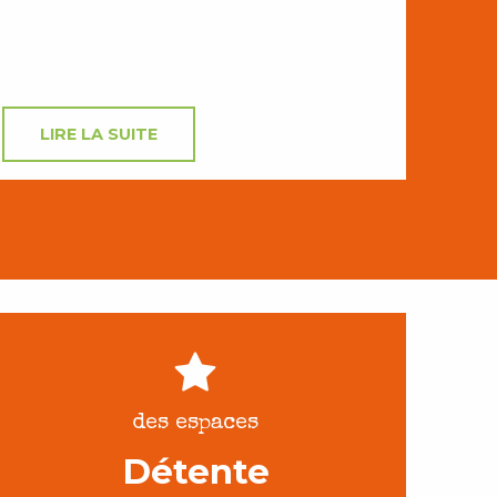
LIRE LA SUITE
des espaces
Détente