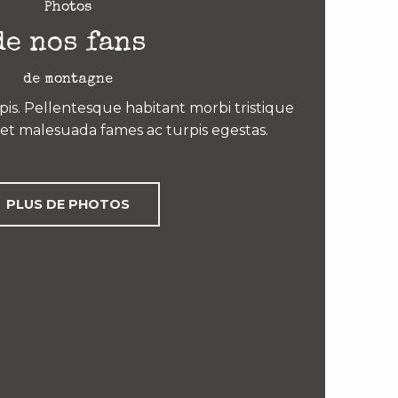
Photos
de nos fans
de montagne
is. Pellentesque habitant morbi tristique
et malesuada fames ac turpis egestas.
PLUS DE PHOTOS