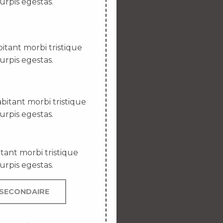
urpis egestas.
itant morbi tristique
urpis egestas.
bitant morbi tristique
urpis egestas.
tant morbi tristique
urpis egestas.
SECONDAIRE