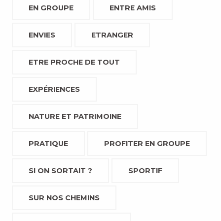
EN GROUPE
ENTRE AMIS
ENVIES
ETRANGER
ETRE PROCHE DE TOUT
EXPÉRIENCES
NATURE ET PATRIMOINE
PRATIQUE
PROFITER EN GROUPE
SI ON SORTAIT ?
SPORTIF
SUR NOS CHEMINS