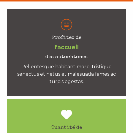
Profitez de
l'accueil
des autochtones
Pellentesque habitant morbi tristique
senectus et netus et malesuada fames ac
turpis egestas.
Quantité de