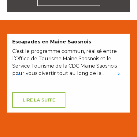
E
Escapades en Maine Saosnois
C’est le programme commun, réalisé entre
l’Office de Tourisme Maine Saosnois et le
Service Tourisme de la CDC Maine Saosnois
pour vous divertir tout au long de la...
H
LIRE LA SUITE