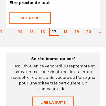
Etre proche de tout
LIRE LA SUITE
1
…
14
15
16
17
18
19
20
…
Soirée brame du cerf
Il est 19h30 en ce vendredi 20 septembre et
nous sommes une vingtaine de curieux à
nous être réunis au Belvédère de Perseigne
pour une soirée très particulière. En
compagnie de...
LIRE LA SUITE