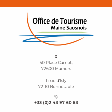
50 Place Carnot,
72600 Mamers
1 rue d'Isly
72110 Bonnétable
+33 (0)2 43 97 60 63