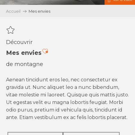
Accueil
Mes envies
Découvrir
Ajouter aux favoris
Mes envies
de montagne
Aenean tincidunt eros leo, nec consectetur ex
gravida ut. Nunc aliquet leo a nunc bibendum,
vitae molestie mi laoreet. Quisque quis mattis justo.
Ut egestas velit eu magna lobortis feugiat. Morbi
odio purus, pretium id vehicula quis, tincidunt id
ante. Etiam vestibulum ex ac felis lobortis placerat.