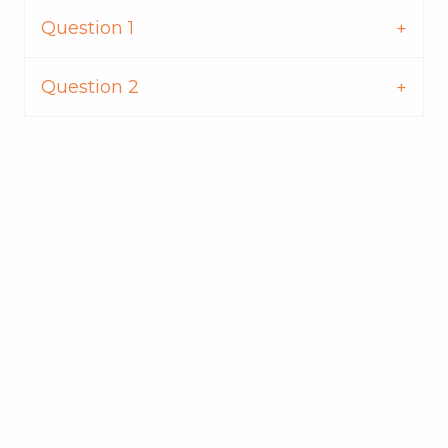
Question 1
Question 2