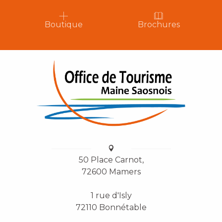
Boutique
Brochures
50 Place Carnot,
72600 Mamers
1 rue d'Isly
72110 Bonnétable