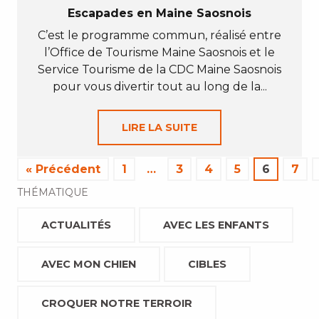
Escapades en Maine Saosnois
C’est le programme commun, réalisé entre
l’Office de Tourisme Maine Saosnois et le
Service Tourisme de la CDC Maine Saosnois
pour vous divertir tout au long de la...
LIRE LA SUITE
« Précédent
1
…
3
4
5
6
7
THÉMATIQUE
ACTUALITÉS
AVEC LES ENFANTS
AVEC MON CHIEN
CIBLES
CROQUER NOTRE TERROIR