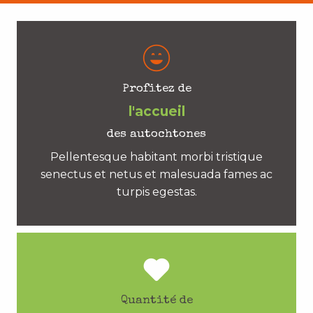
Profitez de
l'accueil
des autochtones
Pellentesque habitant morbi tristique
senectus et netus et malesuada fames ac
turpis egestas.
Quantité de