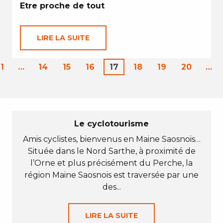
Etre proche de tout
LIRE LA SUITE
1
…
14
15
16
17
18
19
20
…
Le cyclotourisme
Amis cyclistes, bienvenus en Maine Saosnois…
Située dans le Nord Sarthe, à proximité de
l’Orne et plus précisément du Perche, la
région Maine Saosnois est traversée par une
des...
LIRE LA SUITE