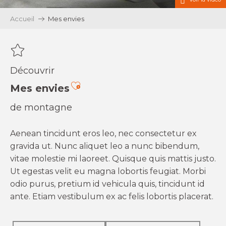
Accueil
Mes envies
Découvrir
Ajouter aux favoris
Mes envies
de montagne
Aenean tincidunt eros leo, nec consectetur ex
gravida ut. Nunc aliquet leo a nunc bibendum,
vitae molestie mi laoreet. Quisque quis mattis justo.
Ut egestas velit eu magna lobortis feugiat. Morbi
odio purus, pretium id vehicula quis, tincidunt id
ante. Etiam vestibulum ex ac felis lobortis placerat.