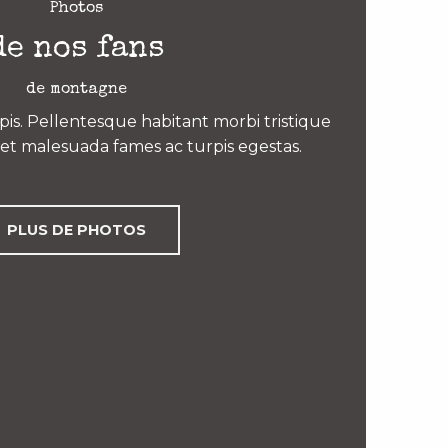
Photos
de nos fans
de montagne
is. Pellentesque habitant morbi tristique
et malesuada fames ac turpis egestas.
PLUS DE PHOTOS