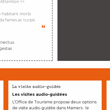
 Attention =>
e habitant morbi
da fames ac turpis
enectus
gestas
La visite audio-guidée
Les visites audio-guidées
L’Office de Tourisme propose deux options
de visite audio-guidée dans Mamers : le