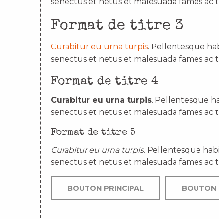
senectus et netus et malesuada fames ac t
Format de titre 3
Curabitur eu urna turpis
. Pellentesque hab
senectus et netus et malesuada fames ac t
Format de titre 4
Curabitur eu urna turpis
. Pellentesque ha
senectus et netus et malesuada fames ac t
Format de titre 5
Curabitur eu urna turpis
. Pellentesque habi
senectus et netus et malesuada fames ac t
BOUTON PRINCIPAL
BOUTON 