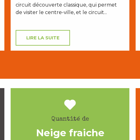
circuit découverte classique, qui permet
de visiter le centre-ville, et le circuit...
LIRE LA SUITE
Quantité de
Neige fraiche