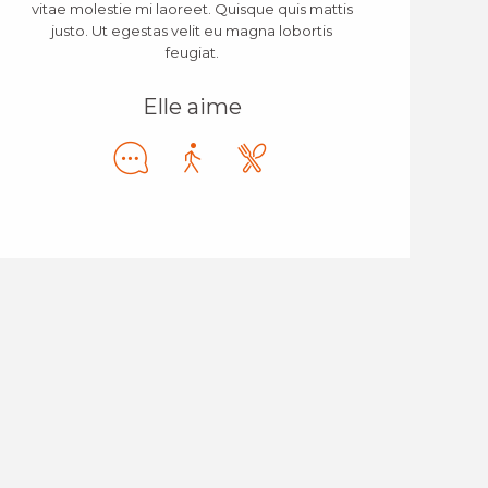
vitae molestie mi laoreet. Quisque quis mattis
justo. Ut egestas velit eu magna lobortis
feugiat.
Elle aime