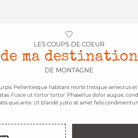
LES COUPS DE COEUR
de ma destination
DE MONTAGNE
urpis. Pellentesque habitant morbi tristique senectus e
stas. Fusce ut tortor tortor. Phasellus dolor augue, con
atis quis ante. Ut blandit justo sit amet felis condimentum