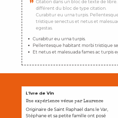
Citation dans un bloc de texte de libre.
différent du bloc de type citation.
Curabitur eu urna turpis. Pellentesqu
tristique senectus et netus et malesua
egestas.
Curabitur eu urna turpis.
Pellentesque habitant morbi tristique s
Et netus et malesuada fames ac turpis e
CROQUER NOTRE TERROIR
L’Ivre de Vin
Une expérience vécue par Laurence
Originaire de Saint Raphaël dans le Var,
Stéphane et sa petite famille ont posé