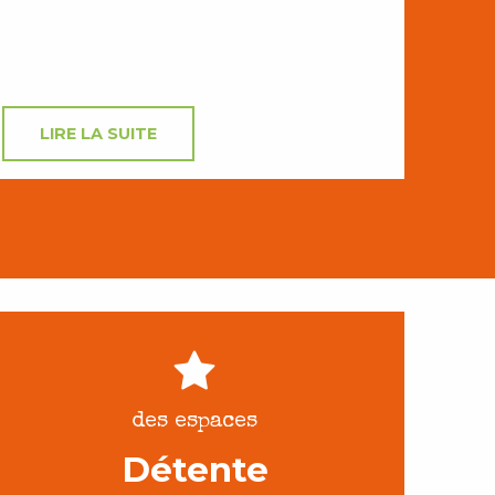
LIRE LA SUITE
des espaces
Détente