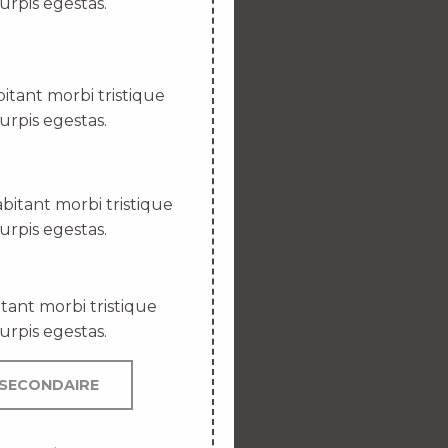
urpis egestas.
itant morbi tristique
urpis egestas.
bitant morbi tristique
urpis egestas.
tant morbi tristique
urpis egestas.
SECONDAIRE