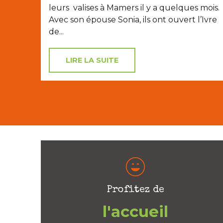
leurs valises à Mamers il y a quelques mois.
Avec son épouse Sonia, ils ont ouvert l’Ivre
de...
LIRE LA SUITE
Profitez de
l'accueil