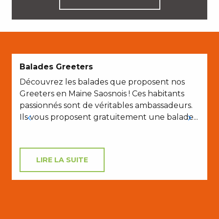
Balades Greeters
Découvrez les balades que proposent nos
Greeters en Maine Saosnois ! Ces habitants
passionnés sont de véritables ambassadeurs.
Ils vous proposent gratuitement une balade...
LIRE LA SUITE