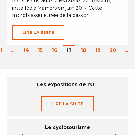
nous avons visité la Brasserie Mage Malte,
installée à Mamers en juin 2017. Cette
microbrasserie, née de la passion...
LIRE LA SUITE
1
…
14
15
16
17
18
19
20
…
Les expositions de l’OT
LIRE LA SUITE
Le cyclotourisme