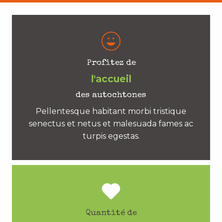
Profitez de
l'accueil
des autochtones
Pellentesque habitant morbi tristique
senectus et netus et malesuada fames ac
turpis egestas.
Quantité de