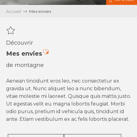
Accueil
Mes envies
Découvrir
Ajouter aux favoris
Mes envies
de montagne
Aenean tincidunt eros leo, nec consectetur ex
gravida ut. Nunc aliquet leo a nunc bibendum,
vitae molestie mi laoreet. Quisque quis mattis justo.
Ut egestas velit eu magna lobortis feugiat. Morbi
odio purus, pretium id vehicula quis, tincidunt id
ante. Etiam vestibulum ex ac felis lobortis placerat.