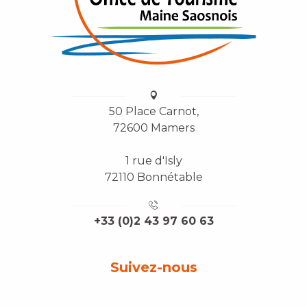
50 Place Carnot,
72600 Mamers
1 rue d'Isly
72110 Bonnétable
+33 (0)2 43 97 60 63
Suivez-nous