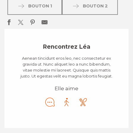
BOUTON 1
BOUTON 2
Rencontrez Léa
Aenean tincidunt eros leo, nec consectetur ex
gravida ut. Nunc aliquet leo a nunc bibendum,
vitae molestie mi laoreet. Quisque quis mattis
justo. Ut egestas velit eu magna lobortis feugiat.
Elle aime