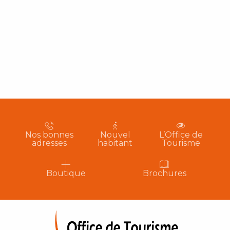
Nos bonnes
Nouvel
L’Office de
adresses
habitant
Tourisme
Boutique
Brochures