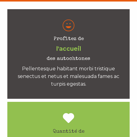
Profitez de
l'accueil
des autochtones
Pellentesque habitant morbi tristique
senectus et netus et malesuada fames ac
turpis egestas.
Quantité de