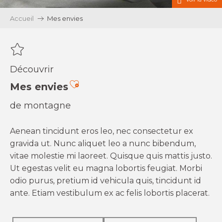
Accueil
Mes envies
Découvrir
Ajouter aux favoris
Mes envies
de montagne
Aenean tincidunt eros leo, nec consectetur ex
gravida ut. Nunc aliquet leo a nunc bibendum,
vitae molestie mi laoreet. Quisque quis mattis justo.
Ut egestas velit eu magna lobortis feugiat. Morbi
odio purus, pretium id vehicula quis, tincidunt id
ante. Etiam vestibulum ex ac felis lobortis placerat.