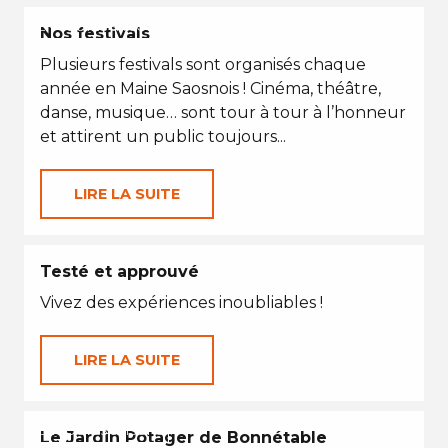
EN TOUTES SAISONS
Nos festivals
Plusieurs festivals sont organisés chaque
année en Maine Saosnois ! Cinéma, théâtre,
danse, musique… sont tour à tour à l’honneur
et attirent un public toujours...
LIRE LA SUITE
Testé et approuvé
Vivez des expériences inoubliables !
LIRE LA SUITE
EN TOUTES SAISONS
Le Jardin Potager de Bonnétable