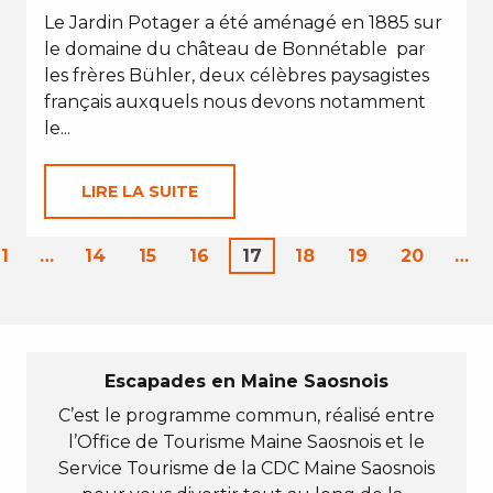
Le Jardin Potager a été aménagé en 1885 sur
le domaine du château de Bonnétable par
les frères Bühler, deux célèbres paysagistes
français auxquels nous devons notamment
le...
LIRE LA SUITE
1
…
14
15
16
17
18
19
20
…
Escapades en Maine Saosnois
C’est le programme commun, réalisé entre
l’Office de Tourisme Maine Saosnois et le
Service Tourisme de la CDC Maine Saosnois