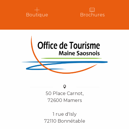
Boutique
Brochures
50 Place Carnot,
72600 Mamers
1 rue d'Isly
72110 Bonnétable