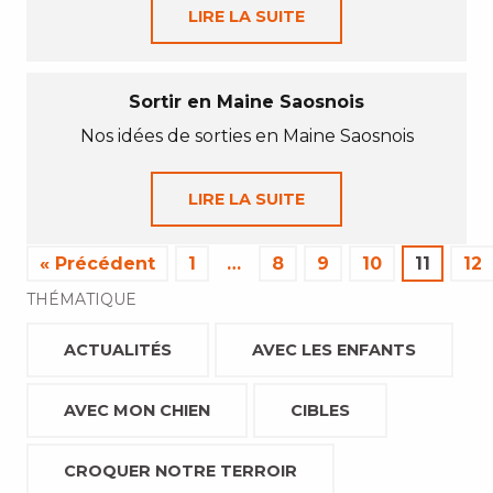
LIRE LA SUITE
Sortir en Maine Saosnois
Nos idées de sorties en Maine Saosnois
LIRE LA SUITE
« Précédent
1
…
8
9
10
11
12
THÉMATIQUE
ACTUALITÉS
AVEC LES ENFANTS
AVEC MON CHIEN
CIBLES
CROQUER NOTRE TERROIR