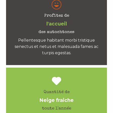
Profitez de
l'accueil
des autochtones
Pellentesque habitant morbi tristique
senectus et netus et malesuada fames ac
turpis egestas.
Quantité de
Neige fraiche
toute l'année