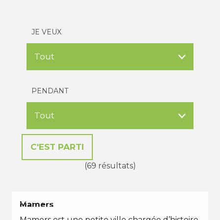
JE VEUX
PENDANT
(69 résultats)
EN TOUTES SAISONS
Mamers
Mamers est une petite ville chargée d’histoire