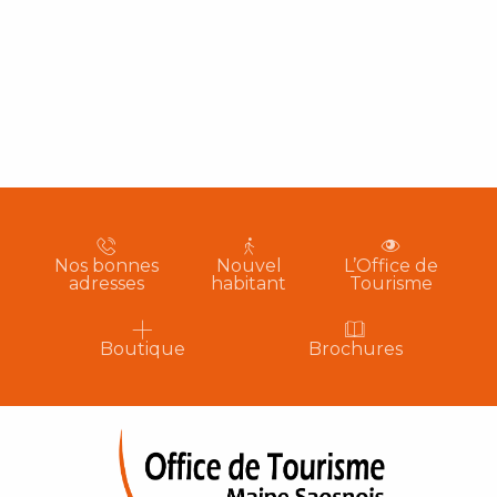
Nos bonnes
Nouvel
L’Office de
adresses
habitant
Tourisme
Boutique
Brochures