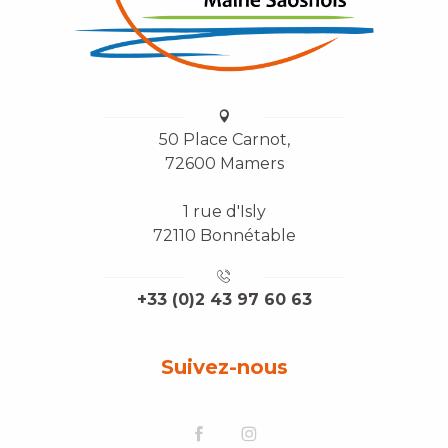
50 Place Carnot,
72600 Mamers
1 rue d'Isly
72110 Bonnétable
+33 (0)2 43 97 60 63
Suivez-nous