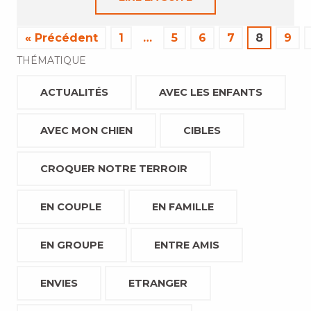
« Précédent
1
…
5
6
7
8
9
THÉMATIQUE
ACTUALITÉS
AVEC LES ENFANTS
AVEC MON CHIEN
CIBLES
CROQUER NOTRE TERROIR
EN COUPLE
EN FAMILLE
EN GROUPE
ENTRE AMIS
ENVIES
ETRANGER