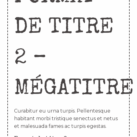
DE TITRE
2 –
MÉGATITRE
Curabitur eu urna turpis. Pellentesque
habitant morbi tristique senectus et netus
et malesuada fames ac turpis egestas.