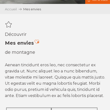
Accueil
Mes envies
Découvrir
Ajouter aux favoris
Mes envies
de montagne
Aenean tincidunt eros leo, nec consectetur ex
gravida ut. Nunc aliquet leo a nunc bibendum,
vitae molestie mi laoreet. Quisque quis mattis justo.
Ut egestas velit eu magna lobortis feugiat. Morbi
odio purus, pretium id vehicula quis, tincidunt id
ante. Etiam vestibulum ex ac felis lobortis placerat.