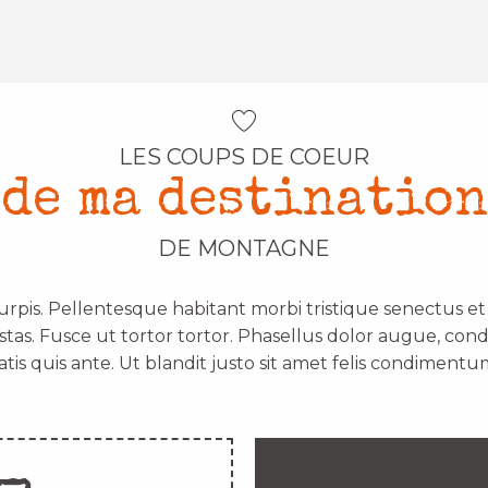
LES COUPS DE COEUR
de ma destination
DE MONTAGNE
urpis. Pellentesque habitant morbi tristique senectus e
stas. Fusce ut tortor tortor. Phasellus dolor augue, con
atis quis ante. Ut blandit justo sit amet felis condimentum