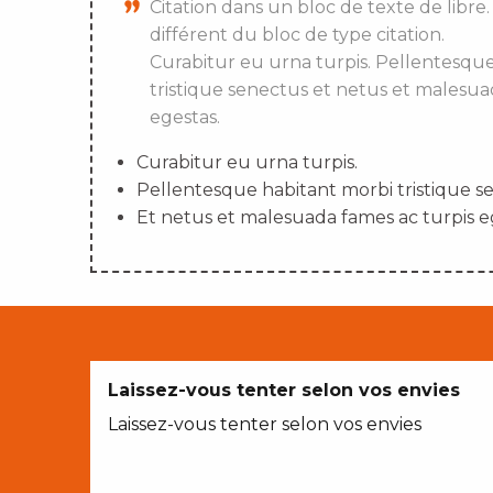
Citation dans un bloc de texte de libre.
différent du bloc de type citation.
Curabitur eu urna turpis. Pellentesqu
tristique senectus et netus et malesua
egestas.
Curabitur eu urna turpis.
Pellentesque habitant morbi tristique s
Et netus et malesuada fames ac turpis e
Laissez-vous tenter selon vos envies
Laissez-vous tenter selon vos envies