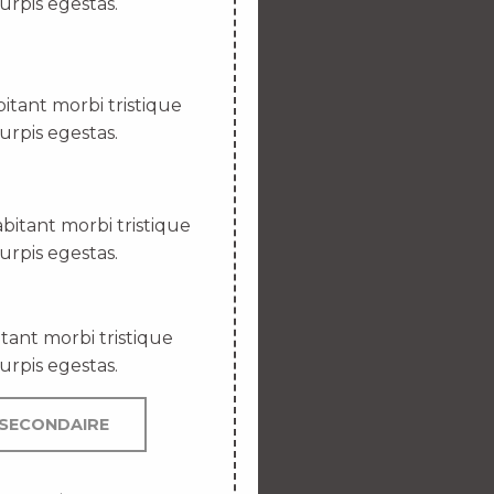
urpis egestas.
itant morbi tristique
urpis egestas.
bitant morbi tristique
urpis egestas.
tant morbi tristique
urpis egestas.
SECONDAIRE