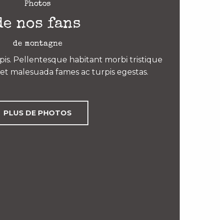
Photos
de nos fans
de montagne
is. Pellentesque habitant morbi tristique
et malesuada fames ac turpis egestas.
PLUS DE PHOTOS