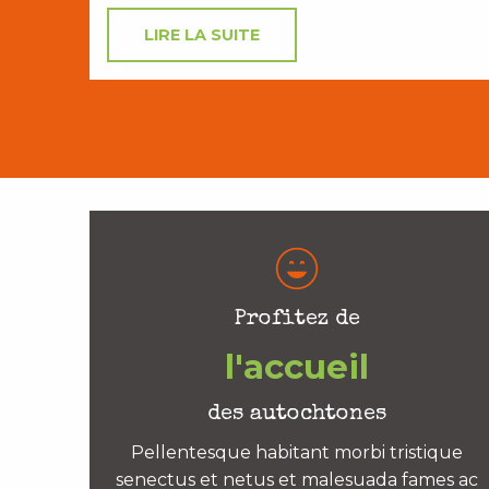
LIRE LA SUITE
Profitez de
l'accueil
des autochtones
Pellentesque habitant morbi tristique
senectus et netus et malesuada fames ac