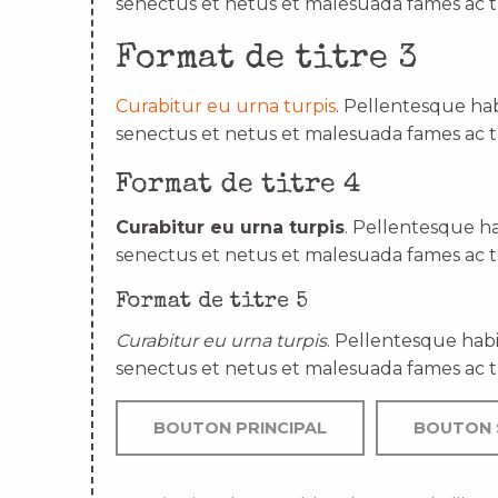
senectus et netus et malesuada fames ac t
Format de titre 3
Curabitur eu urna turpis
. Pellentesque hab
senectus et netus et malesuada fames ac t
Format de titre 4
Curabitur eu urna turpis
. Pellentesque ha
senectus et netus et malesuada fames ac t
Format de titre 5
Curabitur eu urna turpis
. Pellentesque habi
senectus et netus et malesuada fames ac t
BOUTON PRINCIPAL
BOUTON 