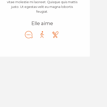
vitae molestie mi laoreet. Quisque quis mattis
justo. Ut egestas velit eu magna lobortis
feugiat.
Elle aime