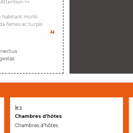
 Attention =>
e habitant morbi
da fames ac turpis
enectus
gestas
Chambres d’hôtes
Chambres d’hôtes