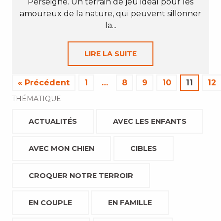
Perseigne. Un terrain de jeu idéal pour les
amoureux de la nature, qui peuvent sillonner
la...
LIRE LA SUITE
« Précédent
1
…
8
9
10
11
12
THÉMATIQUE
ACTUALITÉS
AVEC LES ENFANTS
AVEC MON CHIEN
CIBLES
CROQUER NOTRE TERROIR
EN COUPLE
EN FAMILLE