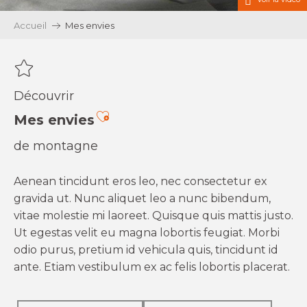
Accueil
Mes envies
Découvrir
Ajouter aux favoris
Mes envies
de montagne
Aenean tincidunt eros leo, nec consectetur ex
gravida ut. Nunc aliquet leo a nunc bibendum,
vitae molestie mi laoreet. Quisque quis mattis justo.
Ut egestas velit eu magna lobortis feugiat. Morbi
odio purus, pretium id vehicula quis, tincidunt id
ante. Etiam vestibulum ex ac felis lobortis placerat.