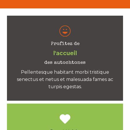
Profitez de
l'accueil
des autochtones
Pellentesque habitant morbi tristique
senectus et netus et malesuada fames ac
turpis egestas.