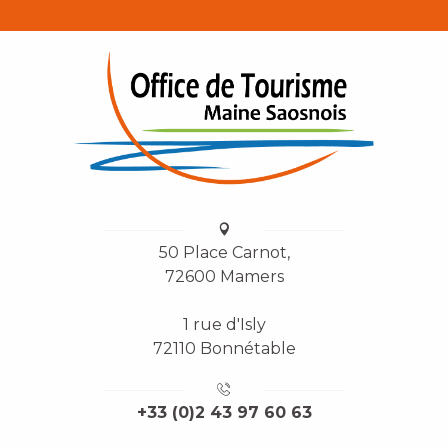
50 Place Carnot,
72600 Mamers
1 rue d'Isly
72110 Bonnétable
+33 (0)2 43 97 60 63