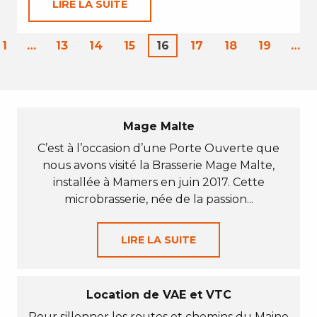
LIRE LA SUITE
1
…
13
14
15
16
17
18
19
…
Mage Malte
C’est à l’occasion d’une Porte Ouverte que
nous avons visité la Brasserie Mage Malte,
installée à Mamers en juin 2017. Cette
microbrasserie, née de la passion...
LIRE LA SUITE
Location de VAE et VTC
Pour sillonner les routes et chemins du Maine