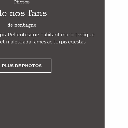
Photos
de nos fans
de montagne
is. Pellentesque habitant morbi tristique
et malesuada fames ac turpis egestas.
PLUS DE PHOTOS