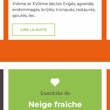
XVème et XVIème siècles. Erigés, agrandis,
endommagés, brûlés, tronqués, restaurés,
ajoutés, les...
LIRE LA SUITE
Quantité de
Neige fraiche