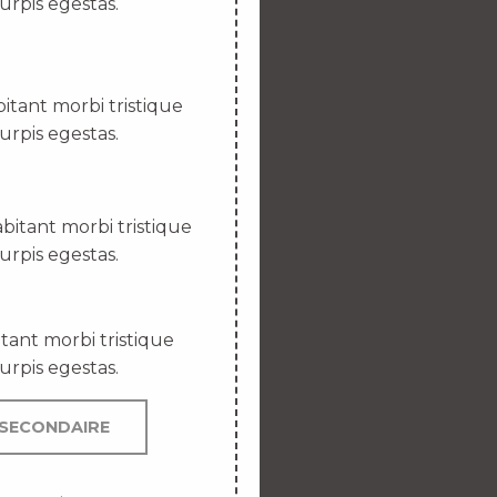
urpis egestas.
itant morbi tristique
urpis egestas.
bitant morbi tristique
urpis egestas.
tant morbi tristique
urpis egestas.
SECONDAIRE