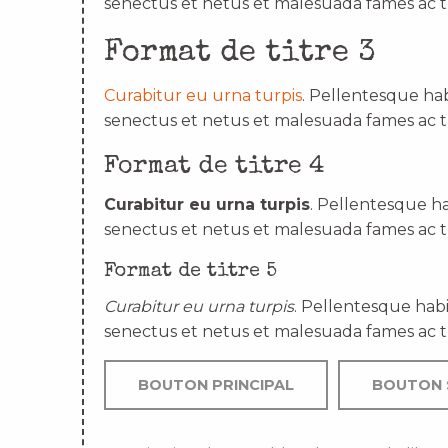
senectus et netus et malesuada fames ac t
Format de titre 3
Curabitur eu urna turpis
. Pellentesque hab
senectus et netus et malesuada fames ac t
Format de titre 4
Curabitur eu urna turpis
. Pellentesque ha
senectus et netus et malesuada fames ac t
Format de titre 5
Curabitur eu urna turpis
. Pellentesque habi
senectus et netus et malesuada fames ac t
BOUTON PRINCIPAL
BOUTON 