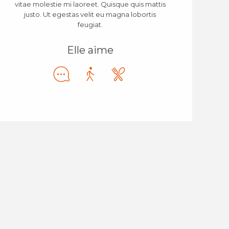
vitae molestie mi laoreet. Quisque quis mattis
justo. Ut egestas velit eu magna lobortis
feugiat.
Elle aime