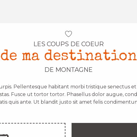
LES COUPS DE COEUR
de ma destination
DE MONTAGNE
urpis. Pellentesque habitant morbi tristique senectus e
stas. Fusce ut tortor tortor. Phasellus dolor augue, con
atis quis ante. Ut blandit justo sit amet felis condimentum