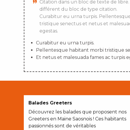
Citation dans un bloc de texte de libre.
différent du bloc de type citation.
Curabitur eu urna turpis. Pellentesqu
tristique senectus et netus et malesua
egestas.
Curabitur eu urna turpis.
Pellentesque habitant morbi tristique s
Et netus et malesuada fames ac turpis e
Balades Greeters
Découvrez les balades que proposent nos
Greeters en Maine Saosnois ! Ces habitants
passionnés sont de véritables