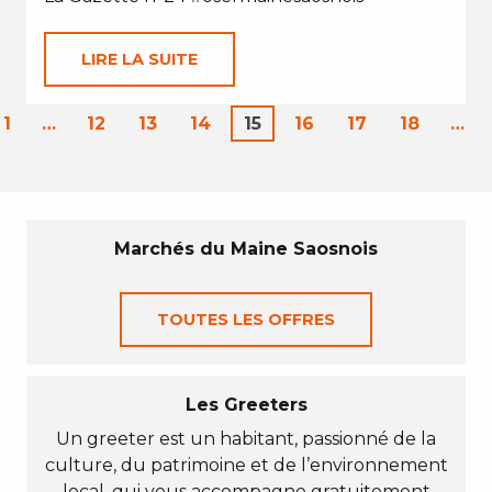
LIRE LA SUITE
1
…
12
13
14
15
16
17
18
…
Marchés du Maine Saosnois
TOUTES LES OFFRES
Les Greeters
Un greeter est un habitant, passionné de la
culture, du patrimoine et de l’environnement
local, qui vous accompagne gratuitement