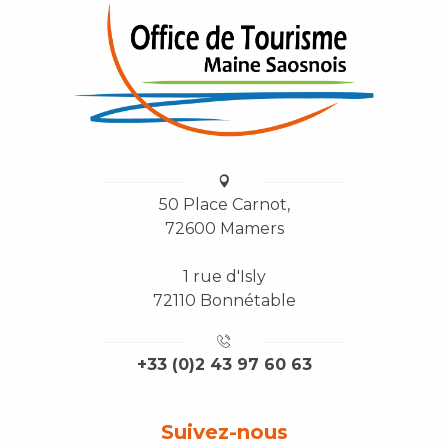
50 Place Carnot,
72600 Mamers
1 rue d'Isly
72110 Bonnétable
+33 (0)2 43 97 60 63
Suivez-nous