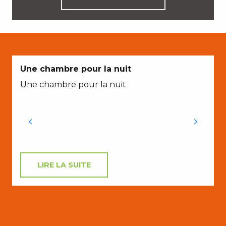
Une chambre pour la nuit
Une chambre pour la nuit
V
M
LIRE LA SUITE