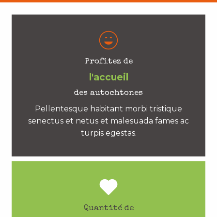
Profitez de
l'accueil
des autochtones
Pellentesque habitant morbi tristique
senectus et netus et malesuada fames ac
turpis egestas.
Quantité de