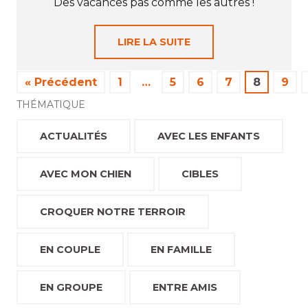
Des vacances pas comme les autres !
LIRE LA SUITE
« Précédent
1
…
5
6
7
8
9
THÉMATIQUE
ACTUALITÉS
AVEC LES ENFANTS
AVEC MON CHIEN
CIBLES
CROQUER NOTRE TERROIR
EN COUPLE
EN FAMILLE
EN GROUPE
ENTRE AMIS