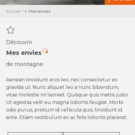
Accueil
Mes envies
Découvrir
Ajouter aux favoris
Mes envies
de montagne
Aenean tincidunt eros leo, nec consectetur ex
gravida ut. Nunc aliquet leo a nunc bibendum,
vitae molestie mi laoreet. Quisque quis mattis justo.
Ut egestas velit eu magna lobortis feugiat. Morbi
odio purus, pretium id vehicula quis, tincidunt id
ante. Etiam vestibulum ex ac felis lobortis placerat.