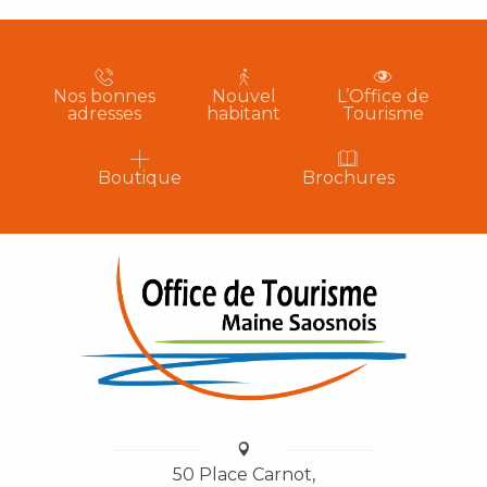
Nos bonnes
Nouvel
L’Office de
adresses
habitant
Tourisme
Boutique
Brochures
50 Place Carnot,