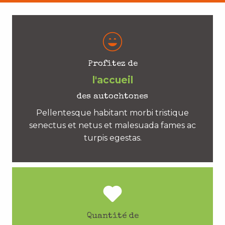
Profitez de
l'accueil
des autochtones
Pellentesque habitant morbi tristique
senectus et netus et malesuada fames ac
turpis egestas.
Quantité de