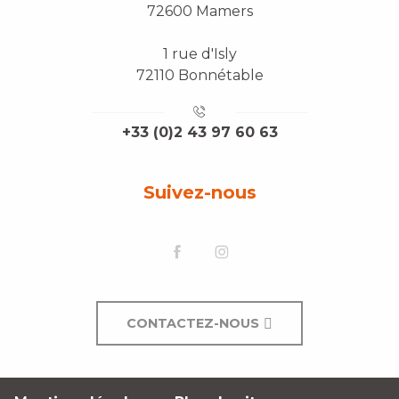
72600 Mamers
1 rue d'Isly
72110 Bonnétable
+33 (0)2 43 97 60 63
Suivez-nous
CONTACTEZ-NOUS