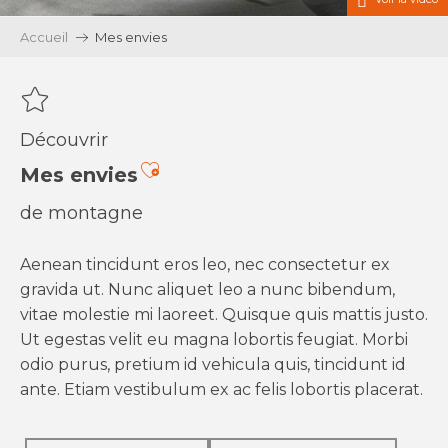
Accueil
Mes envies
Découvrir
Ajouter aux favoris
Mes envies
de montagne
Aenean tincidunt eros leo, nec consectetur ex
gravida ut. Nunc aliquet leo a nunc bibendum,
vitae molestie mi laoreet. Quisque quis mattis justo.
Ut egestas velit eu magna lobortis feugiat. Morbi
odio purus, pretium id vehicula quis, tincidunt id
ante. Etiam vestibulum ex ac felis lobortis placerat.