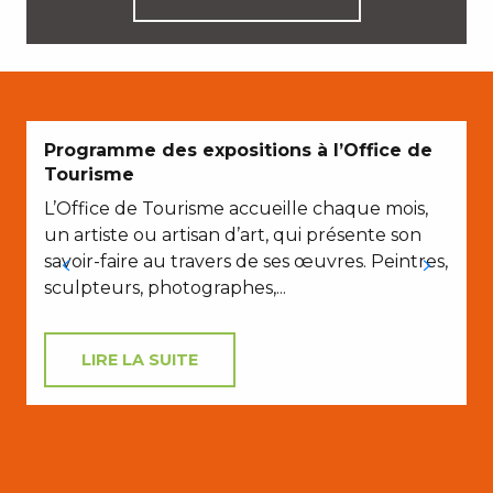
N
Programme des expositions à l’Office de
Tourisme
L’Office de Tourisme accueille chaque mois,
un artiste ou artisan d’art, qui présente son
savoir-faire au travers de ses œuvres. Peintres,
sculpteurs, photographes,...
l
LIRE LA SUITE