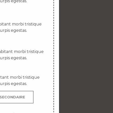
urpis egestas.
itant morbi tristique
urpis egestas.
bitant morbi tristique
urpis egestas.
tant morbi tristique
urpis egestas.
SECONDAIRE