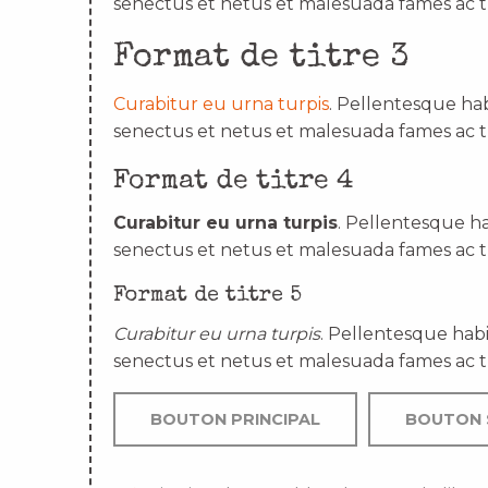
senectus et netus et malesuada fames ac t
Format de titre 3
Curabitur eu urna turpis
. Pellentesque hab
senectus et netus et malesuada fames ac t
Format de titre 4
Curabitur eu urna turpis
. Pellentesque ha
senectus et netus et malesuada fames ac t
Format de titre 5
Curabitur eu urna turpis
. Pellentesque habi
senectus et netus et malesuada fames ac t
BOUTON PRINCIPAL
BOUTON 