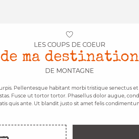
LES COUPS DE COEUR
de ma destination
DE MONTAGNE
urpis. Pellentesque habitant morbi tristique senectus e
stas. Fusce ut tortor tortor. Phasellus dolor augue, con
atis quis ante. Ut blandit justo sit amet felis condimentum