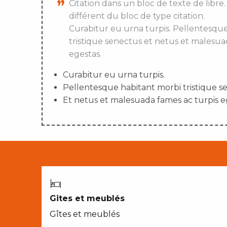
Citation dans un bloc de texte de libre.
différent du bloc de type citation.
Curabitur eu urna turpis. Pellentesqu
tristique senectus et netus et malesua
egestas.
Curabitur eu urna turpis.
Pellentesque habitant morbi tristique s
Et netus et malesuada fames ac turpis e
Gites et meublés
Gîtes et meublés