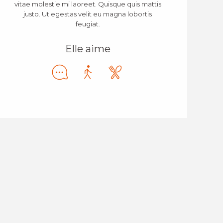
vitae molestie mi laoreet. Quisque quis mattis
justo. Ut egestas velit eu magna lobortis
feugiat.
Elle aime