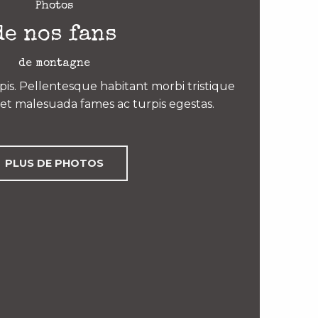
Photos
de nos fans
de montagne
is. Pellentesque habitant morbi tristique
et malesuada fames ac turpis egestas.
PLUS DE PHOTOS