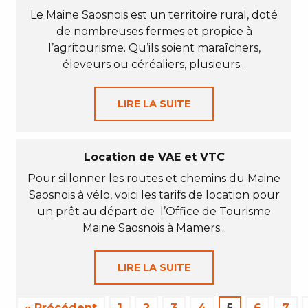
Le Maine Saosnois est un territoire rural, doté
de nombreuses fermes et propice à
l’agritourisme. Qu’ils soient maraîchers,
éleveurs ou céréaliers, plusieurs...
LIRE LA SUITE
Location de VAE et VTC
Pour sillonner les routes et chemins du Maine
Saosnois à vélo, voici les tarifs de location pour
un prêt au départ de l’Office de Tourisme
Maine Saosnois à Mamers...
LIRE LA SUITE
« Précédent
1
2
3
4
5
6
7