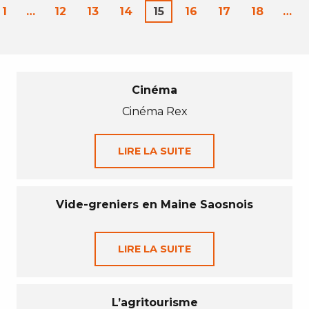
1
…
12
13
14
15
16
17
18
…
Cinéma
Cinéma Rex
LIRE LA SUITE
Vide-greniers en Maine Saosnois
LIRE LA SUITE
L’agritourisme