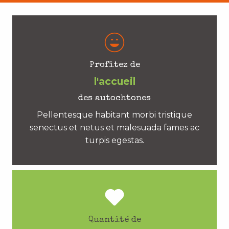
Profitez de
l'accueil
des autochtones
Pellentesque habitant morbi tristique
senectus et netus et malesuada fames ac
turpis egestas.
Quantité de