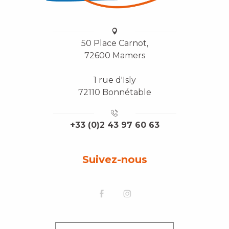
50 Place Carnot,
72600 Mamers
1 rue d'Isly
72110 Bonnétable
+33 (0)2 43 97 60 63
Suivez-nous