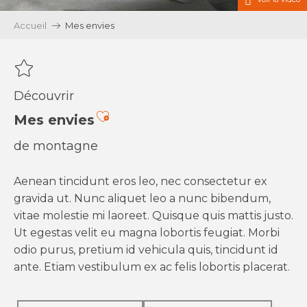
Accueil
Mes envies
Découvrir
Ajouter aux favoris
Mes envies
de montagne
Aenean tincidunt eros leo, nec consectetur ex
gravida ut. Nunc aliquet leo a nunc bibendum,
vitae molestie mi laoreet. Quisque quis mattis justo.
Ut egestas velit eu magna lobortis feugiat. Morbi
odio purus, pretium id vehicula quis, tincidunt id
ante. Etiam vestibulum ex ac felis lobortis placerat.