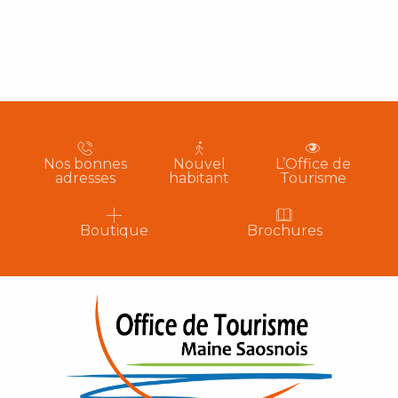
Nos bonnes
Nouvel
L’Office de
adresses
habitant
Tourisme
Boutique
Brochures