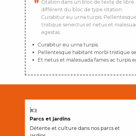
Citation dans un bloc de texte de libre.
différent du bloc de type citation.
Curabitur eu urna turpis. Pellentesqu
tristique senectus et netus et malesua
egestas.
Curabitur eu urna turpis.
Pellentesque habitant morbi tristique s
Et netus et malesuada fames ac turpis e
Parcs et jardins
Détente et culture dans nos parcs et
jardins…