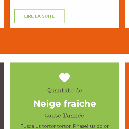
LIRE LA SUITE
Quantité de
Neige fraiche
toute l'année
Fusce ut tortor tortor. Phasellus dolor