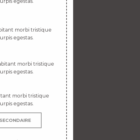
urpis egestas.
itant morbi tristique
urpis egestas.
bitant morbi tristique
urpis egestas.
tant morbi tristique
urpis egestas.
SECONDAIRE