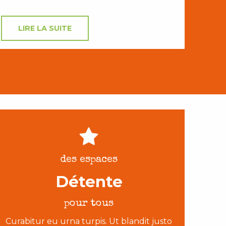
LIRE LA SUITE
des espaces
Détente
pour tous
Curabitur eu urna turpis. Ut blandit justo