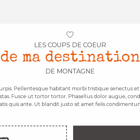
LES COUPS DE COEUR
de ma destination
DE MONTAGNE
urpis. Pellentesque habitant morbi tristique senectus e
stas. Fusce ut tortor tortor. Phasellus dolor augue, con
atis quis ante. Ut blandit justo sit amet felis condimentum