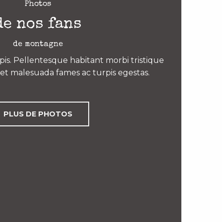
Photos
de nos fans
de montagne
is. Pellentesque habitant morbi tristique
et malesuada fames ac turpis egestas.
PLUS DE PHOTOS