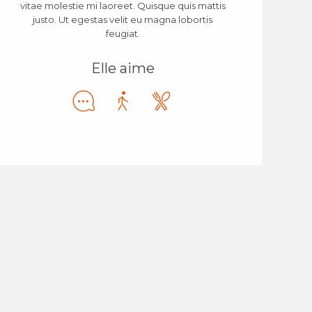
vitae molestie mi laoreet. Quisque quis mattis
justo. Ut egestas velit eu magna lobortis
feugiat.
Elle aime