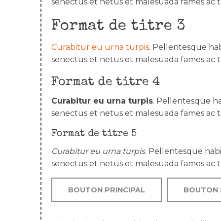
senectus et netus et malesuada fames ac t
Format de titre 3
Curabitur eu urna turpis
. Pellentesque hab
senectus et netus et malesuada fames ac t
Format de titre 4
Curabitur eu urna turpis
. Pellentesque ha
senectus et netus et malesuada fames ac t
Format de titre 5
Curabitur eu urna turpis
. Pellentesque habi
senectus et netus et malesuada fames ac t
BOUTON PRINCIPAL
BOUTON 