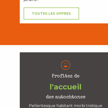
TOUTES LES OFFRES
Profitez de
l'accueil
des autochtones
Pellentesque habitant morbi tristique