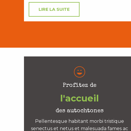
LIRE LA SUITE
Profitez de
l'accueil
des autochtones
Pellentesque habitant morbi tristique
senectus et netus et malesuada fames ac