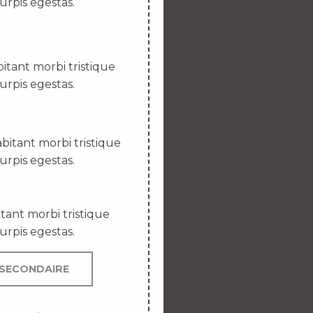
urpis egestas.
itant morbi tristique
urpis egestas.
bitant morbi tristique
urpis egestas.
tant morbi tristique
urpis egestas.
SECONDAIRE