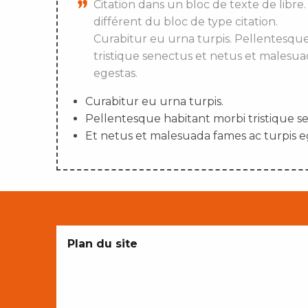
Citation dans un bloc de texte de libre.
différent du bloc de type citation.
Curabitur eu urna turpis. Pellentesqu
tristique senectus et netus et malesua
egestas.
Curabitur eu urna turpis.
Pellentesque habitant morbi tristique s
Et netus et malesuada fames ac turpis e
Plan du site