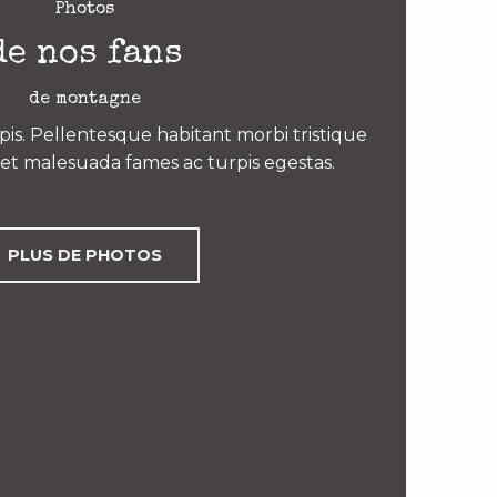
Photos
de nos fans
de montagne
is. Pellentesque habitant morbi tristique
et malesuada fames ac turpis egestas.
PLUS DE PHOTOS