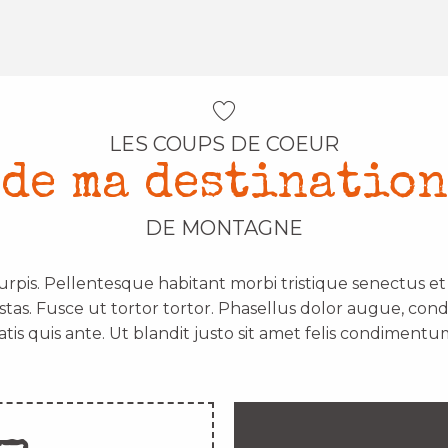
LES COUPS DE COEUR
de ma destination
DE MONTAGNE
urpis. Pellentesque habitant morbi tristique senectus e
stas. Fusce ut tortor tortor. Phasellus dolor augue, con
atis quis ante. Ut blandit justo sit amet felis condimentum