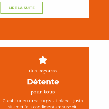
LIRE LA SUITE
des espaces
Détente
pour tous
Curabitur eu urna turpis. Ut blandit justo
sit amet felis condimentum suscipit.