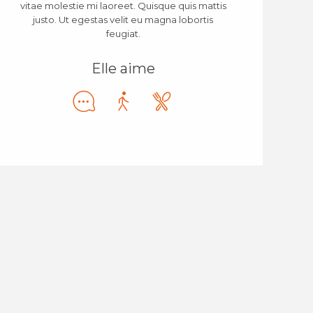
vitae molestie mi laoreet. Quisque quis mattis
justo. Ut egestas velit eu magna lobortis
feugiat.
Elle aime