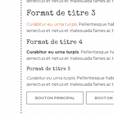
senectus et netus et malesuada fames ac t
Format de titre 3
Curabitur eu urna turpis
. Pellentesque hab
senectus et netus et malesuada fames ac t
Format de titre 4
Curabitur eu urna turpis
. Pellentesque ha
senectus et netus et malesuada fames ac t
Format de titre 5
Curabitur eu urna turpis
. Pellentesque habi
senectus et netus et malesuada fames ac t
BOUTON PRINCIPAL
BOUTON 