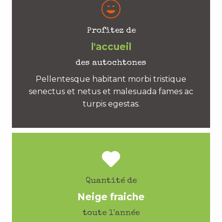
Profitez de
l'accueil
des autochtones
Pellentesque habitant morbi tristique
senectus et netus et malesuada fames ac
turpis egestas.
Quantité de
Neige fraiche
toute l'année