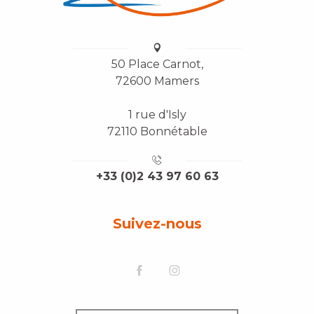
50 Place Carnot,
72600 Mamers
1 rue d'Isly
72110 Bonnétable
+33 (0)2 43 97 60 63
Suivez-nous