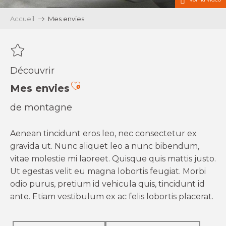
Accueil
Mes envies
Découvrir
Ajouter aux favoris
Mes envies
de montagne
Aenean tincidunt eros leo, nec consectetur ex
gravida ut. Nunc aliquet leo a nunc bibendum,
vitae molestie mi laoreet. Quisque quis mattis justo.
Ut egestas velit eu magna lobortis feugiat. Morbi
odio purus, pretium id vehicula quis, tincidunt id
ante. Etiam vestibulum ex ac felis lobortis placerat.