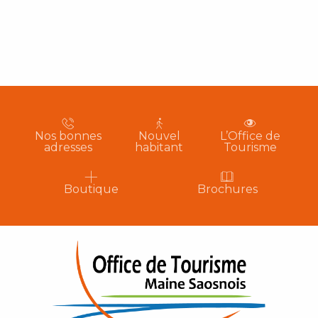
Nos bonnes
Nouvel
L’Office de
adresses
habitant
Tourisme
Boutique
Brochures