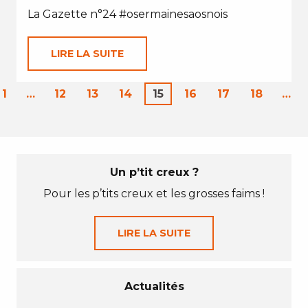
La Gazette n°24 #osermainesaosnois
LIRE LA SUITE
1
…
12
13
14
15
16
17
18
…
Un p’tit creux ?
Pour les p’tits creux et les grosses faims !
LIRE LA SUITE
Actualités