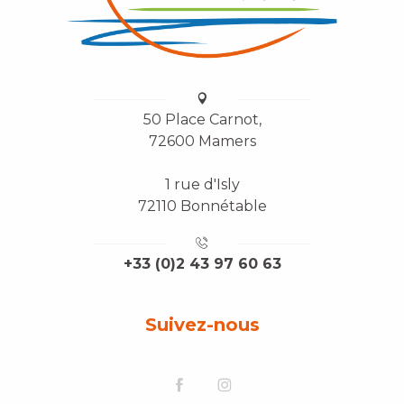
50 Place Carnot,
72600 Mamers
1 rue d'Isly
72110 Bonnétable
+33 (0)2 43 97 60 63
Suivez-nous