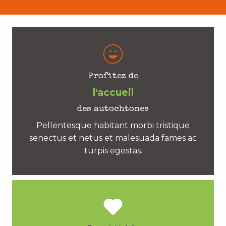
Profitez de
l'accueil
des autochtones
Pellentesque habitant morbi tristique
senectus et netus et malesuada fames ac
turpis egestas.