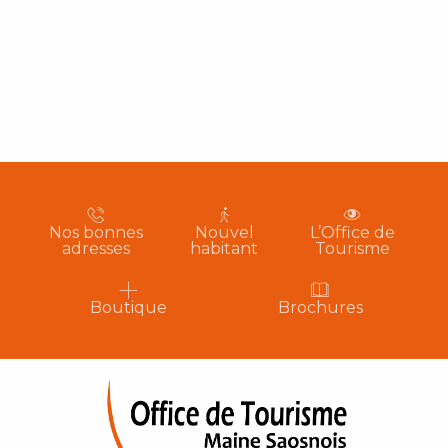
Nos bonnes
Nouvel
L’Office de
adresses
habitant
Tourisme
Boutique
Brochures