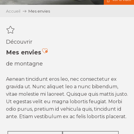
Accueil
Mes envies
Découvrir
Ajouter aux favoris
Mes envies
de montagne
Aenean tincidunt eros leo, nec consectetur ex
gravida ut. Nunc aliquet leo a nunc bibendum,
vitae molestie mi laoreet. Quisque quis mattis justo.
Ut egestas velit eu magna lobortis feugiat. Morbi
odio purus, pretium id vehicula quis, tincidunt id
ante. Etiam vestibulum ex ac felis lobortis placerat.