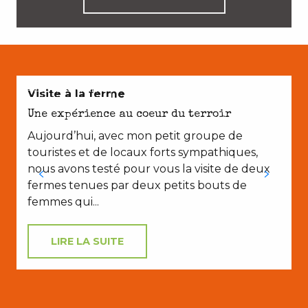
AVEC LES ENFANTS
Visite à la ferme
Une expérience au coeur du terroir
Aujourd’hui, avec mon petit groupe de
touristes et de locaux forts sympathiques,
nous avons testé pour vous la visite de deux
fermes tenues par deux petits bouts de
femmes qui...
LIRE LA SUITE