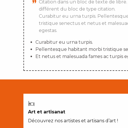
Citation dans un bloc de texte de libre.
différent du bloc de type citation.
Curabitur eu urna turpis. Pellentesqu
tristique senectus et netus et malesua
egestas.
Curabitur eu urna turpis.
Pellentesque habitant morbi tristique s
Et netus et malesuada fames ac turpis e
Art et artisanat
Découvrez nos artistes et artisans d’art !