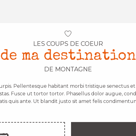
LES COUPS DE COEUR
de ma destination
DE MONTAGNE
urpis. Pellentesque habitant morbi tristique senectus e
stas. Fusce ut tortor tortor. Phasellus dolor augue, con
atis quis ante. Ut blandit justo sit amet felis condimentum