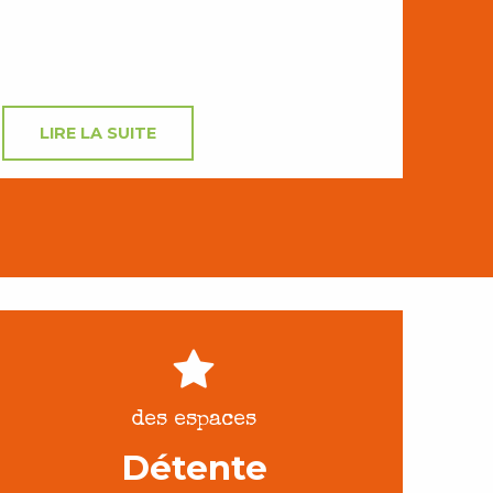
LIRE LA SUITE
des espaces
Détente