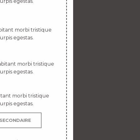
urpis egestas.
itant morbi tristique
urpis egestas.
bitant morbi tristique
urpis egestas.
tant morbi tristique
urpis egestas.
SECONDAIRE