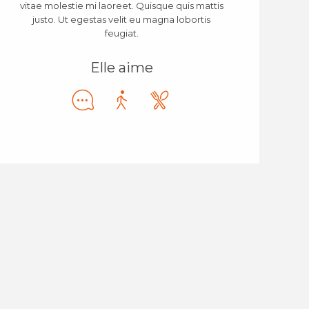
vitae molestie mi laoreet. Quisque quis mattis
justo. Ut egestas velit eu magna lobortis
feugiat.
Elle aime