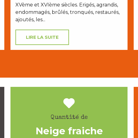
XVème et XVIème siècles. Erigés, agrandis,
endommagés, brûlés, tronqués, restaurés,
ajoutés, les...
LIRE LA SUITE
Quantité de
Neige fraiche