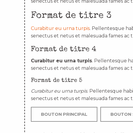
senectus et netus et malesuada fames ac t
Format de titre 3
Curabitur eu urna turpis
. Pellentesque hab
senectus et netus et malesuada fames ac t
Format de titre 4
Curabitur eu urna turpis
. Pellentesque ha
senectus et netus et malesuada fames ac t
Format de titre 5
Curabitur eu urna turpis
. Pellentesque habi
senectus et netus et malesuada fames ac t
BOUTON PRINCIPAL
BOUTON 