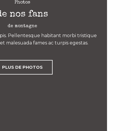
Photos
de nos fans
de montagne
is. Pellentesque habitant morbi tristique
et malesuada fames ac turpis egestas.
PLUS DE PHOTOS