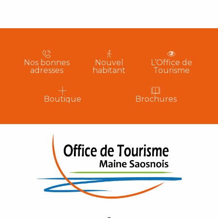
Nos bonnes
Nouvel
L’Office de
adresses
habitant
Tourisme
Boutique
Brochures