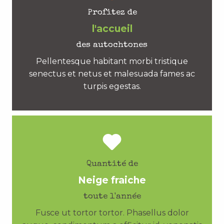
Profitez de
l'accueil
des autochtones
Pellentesque habitant morbi tristique
senectus et netus et malesuada fames ac
turpis egestas.
Quantité de
Neige fraiche
toute l'année
Fusce ut tortor tortor. Phasellus dolor