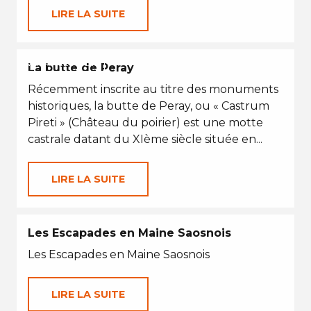
LIRE LA SUITE
VACANCES D'ÉTÉ
La butte de Peray
Récemment inscrite au titre des monuments
historiques, la butte de Peray, ou « Castrum
Pireti » (Château du poirier) est une motte
castrale datant du XIème siècle située en...
LIRE LA SUITE
Les Escapades en Maine Saosnois
Les Escapades en Maine Saosnois
LIRE LA SUITE