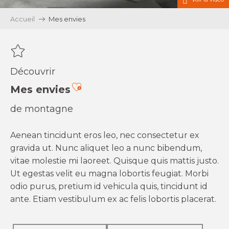
Accueil
Mes envies
Découvrir
Ajouter aux favoris
Mes envies
de montagne
Aenean tincidunt eros leo, nec consectetur ex
gravida ut. Nunc aliquet leo a nunc bibendum,
vitae molestie mi laoreet. Quisque quis mattis justo.
Ut egestas velit eu magna lobortis feugiat. Morbi
odio purus, pretium id vehicula quis, tincidunt id
ante. Etiam vestibulum ex ac felis lobortis placerat.