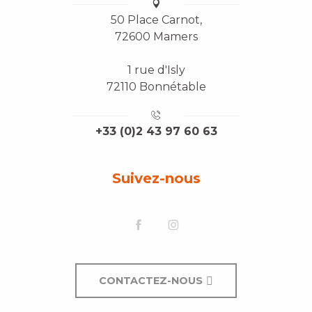
50 Place Carnot,
72600 Mamers
1 rue d'Isly
72110 Bonnétable
+33 (0)2 43 97 60 63
Suivez-nous
CONTACTEZ-NOUS