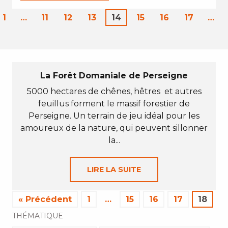
1
…
11
12
13
14
15
16
17
…
La Forêt Domaniale de Perseigne
5000 hectares de chênes, hêtres et autres
feuillus forment le massif forestier de
Perseigne. Un terrain de jeu idéal pour les
amoureux de la nature, qui peuvent sillonner
la...
LIRE LA SUITE
« Précédent
1
…
15
16
17
18
THÉMATIQUE