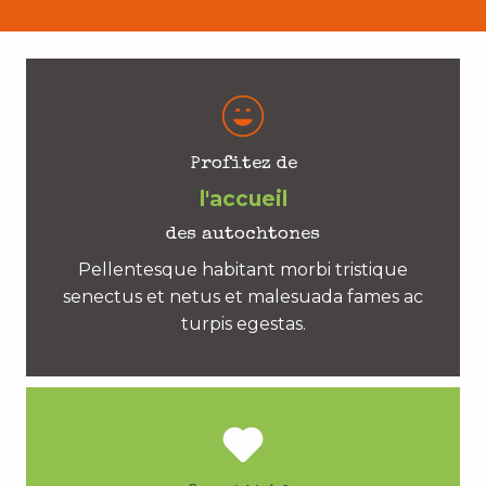
Profitez de
l'accueil
des autochtones
Pellentesque habitant morbi tristique
senectus et netus et malesuada fames ac
turpis egestas.