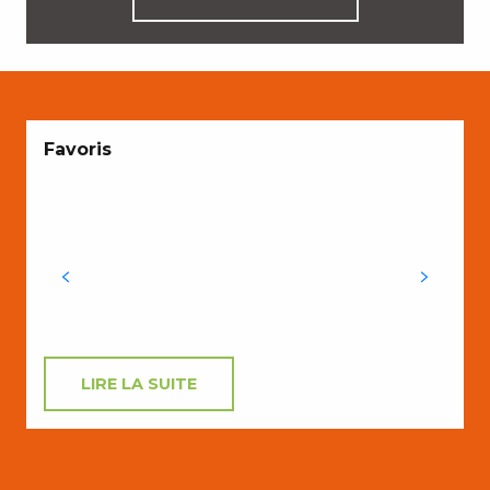
Favoris
d
LIRE LA SUITE