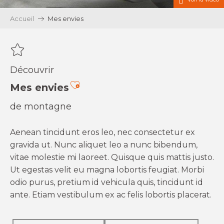
Accueil
Mes envies
Découvrir
Ajouter aux favoris
Mes envies
de montagne
Aenean tincidunt eros leo, nec consectetur ex
gravida ut. Nunc aliquet leo a nunc bibendum,
vitae molestie mi laoreet. Quisque quis mattis justo.
Ut egestas velit eu magna lobortis feugiat. Morbi
odio purus, pretium id vehicula quis, tincidunt id
ante. Etiam vestibulum ex ac felis lobortis placerat.