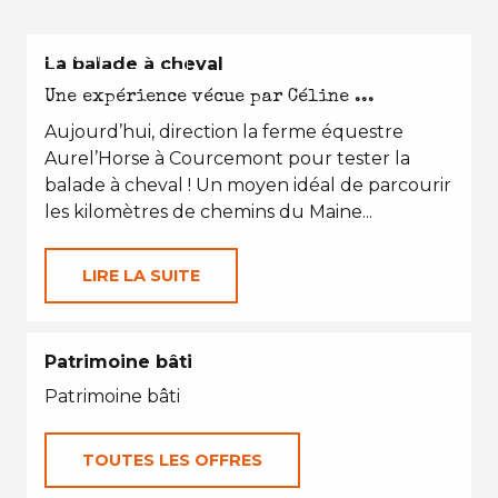
EN TOUTES SAISONS
La balade à cheval
Une expérience vécue par Céline ...
Aujourd’hui, direction la ferme équestre
Aurel’Horse à Courcemont pour tester la
balade à cheval ! Un moyen idéal de parcourir
les kilomètres de chemins du Maine...
LIRE LA SUITE
Patrimoine bâti
Patrimoine bâti
TOUTES LES OFFRES