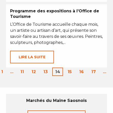
Programme des expositions à l’Office de
Tourisme
L’Office de Tourisme accueille chaque mois,
un artiste ou artisan d’art, qui présente son
savoir-faire au travers de ses œuvres. Peintres,
sculpteurs, photographes,...
LIRE LA SUITE
1
…
11
12
13
14
15
16
17
…
Marchés du Maine Saosnois