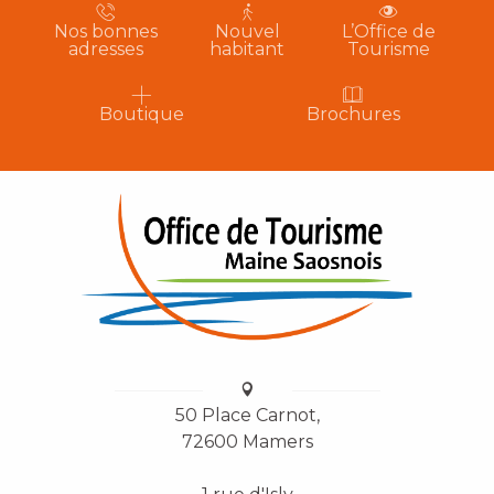
Nos bonnes
Nouvel
L’Office de
adresses
habitant
Tourisme
Boutique
Brochures
50 Place Carnot,
72600 Mamers