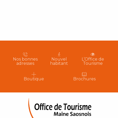
Nos bonnes
Nouvel
L’Office de
adresses
habitant
Tourisme
Boutique
Brochures