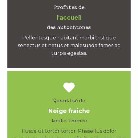
Profitez de
l'accueil
des autochtones
Pellentesque habitant morbi tristique
senectus et netus et malesuada fames ac
turpis egestas.
Quantité de
Neige fraiche
toute l'année
Fusce ut tortor tortor. Phasellus dolor