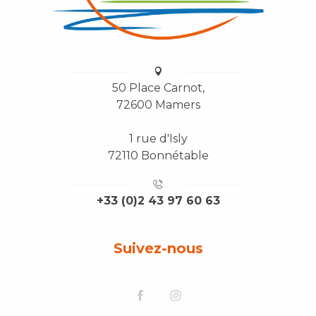
50 Place Carnot,
72600 Mamers
1 rue d'Isly
72110 Bonnétable
+33 (0)2 43 97 60 63
Suivez-nous