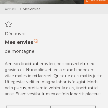
Accueil
Mes envies
Découvrir
Ajouter aux favoris
Mes envies
de montagne
Aenean tincidunt eros leo, nec consectetur ex
gravida ut. Nunc aliquet leo a nunc bibendum,
vitae molestie mi laoreet. Quisque quis mattis justo.
Ut egestas velit eu magna lobortis feugiat. Morbi
odio purus, pretium id vehicula quis, tincidunt id
ante. Etiam vestibulum ex ac felis lobortis placerat.