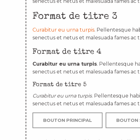
senectus et netus et malesuada fames ac t
Format de titre 3
Curabitur eu urna turpis
. Pellentesque hab
senectus et netus et malesuada fames ac t
Format de titre 4
Curabitur eu urna turpis
. Pellentesque ha
senectus et netus et malesuada fames ac t
Format de titre 5
Curabitur eu urna turpis
. Pellentesque habi
senectus et netus et malesuada fames ac t
BOUTON PRINCIPAL
BOUTON 