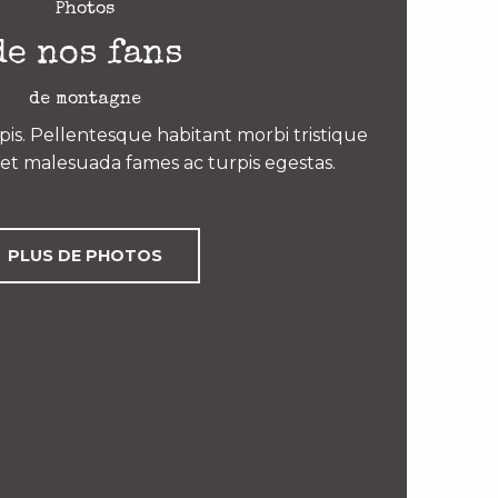
Photos
de nos fans
de montagne
is. Pellentesque habitant morbi tristique
et malesuada fames ac turpis egestas.
PLUS DE PHOTOS