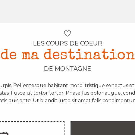
LES COUPS DE COEUR
de ma destination
DE MONTAGNE
urpis. Pellentesque habitant morbi tristique senectus e
stas. Fusce ut tortor tortor. Phasellus dolor augue, con
atis quis ante. Ut blandit justo sit amet felis condimentum