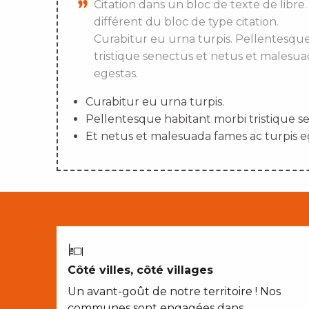
Citation dans un bloc de texte de libre.
différent du bloc de type citation.
Curabitur eu urna turpis. Pellentesqu
tristique senectus et netus et malesua
egestas.
Curabitur eu urna turpis.
Pellentesque habitant morbi tristique s
Et netus et malesuada fames ac turpis e
Côté villes, côté villages
Un avant-goût de notre territoire ! Nos
communes sont engagées dans