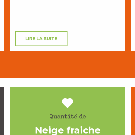
LIRE LA SUITE
Quantité de
Neige fraiche