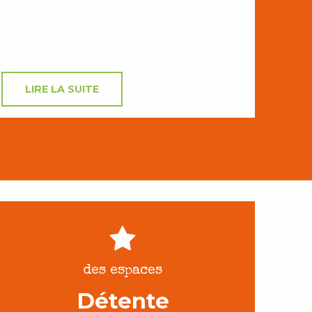
LIRE LA SUITE
des espaces
Détente