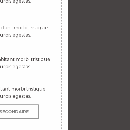
urpis egestas.
itant morbi tristique
urpis egestas.
bitant morbi tristique
urpis egestas.
tant morbi tristique
urpis egestas.
SECONDAIRE