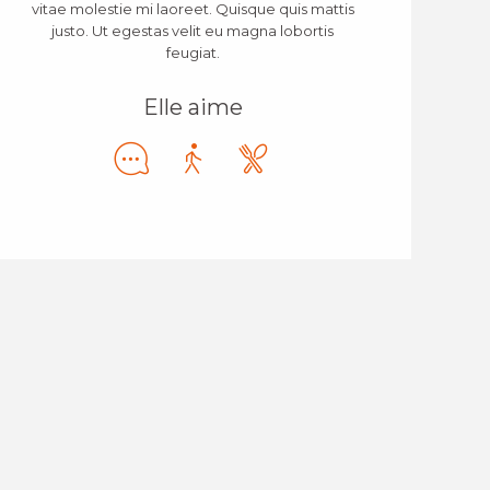
vitae molestie mi laoreet. Quisque quis mattis
justo. Ut egestas velit eu magna lobortis
feugiat.
Elle aime