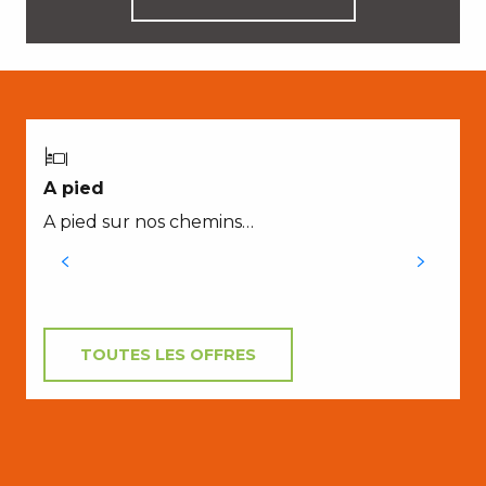
A pied
A pied sur nos chemins…
TOUTES LES OFFRES