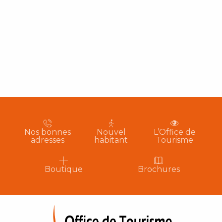
Nos bonnes
Nouvel
L’Office de
adresses
habitant
Tourisme
Boutique
Brochures