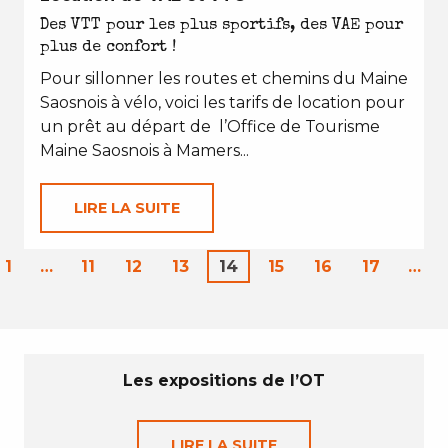
Des VTT pour les plus sportifs, des VAE pour
plus de confort !
Pour sillonner les routes et chemins du Maine
Saosnois à vélo, voici les tarifs de location pour
un prêt au départ de l’Office de Tourisme
Maine Saosnois à Mamers...
LIRE LA SUITE
1
…
11
12
13
14
15
16
17
…
Les expositions de l’OT
LIRE LA SUITE