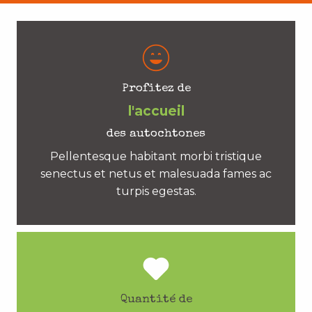
Profitez de
l'accueil
des autochtones
Pellentesque habitant morbi tristique
senectus et netus et malesuada fames ac
turpis egestas.
Quantité de