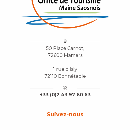
50 Place Carnot,
72600 Mamers
1 rue d'Isly
72110 Bonnétable
+33 (0)2 43 97 60 63
Suivez-nous