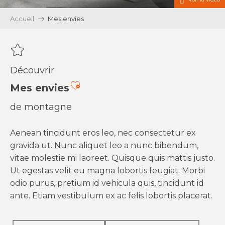
Accueil
Mes envies
Découvrir
Ajouter aux favoris
Mes envies
de montagne
Aenean tincidunt eros leo, nec consectetur ex
gravida ut. Nunc aliquet leo a nunc bibendum,
vitae molestie mi laoreet. Quisque quis mattis justo.
Ut egestas velit eu magna lobortis feugiat. Morbi
odio purus, pretium id vehicula quis, tincidunt id
ante. Etiam vestibulum ex ac felis lobortis placerat.