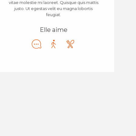
vitae molestie mi laoreet. Quisque quis mattis
justo. Ut egestas velit eu magna lobortis
feugiat.
Elle aime