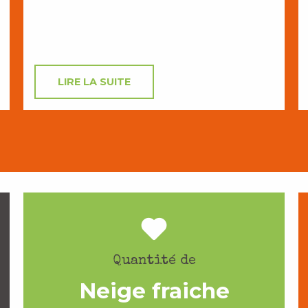
LIRE LA SUITE
Quantité de
Neige fraiche