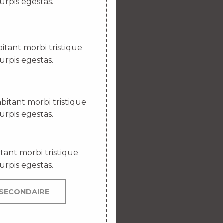
urpis egestas.
itant morbi tristique
urpis egestas.
bitant morbi tristique
urpis egestas.
tant morbi tristique
urpis egestas.
SECONDAIRE