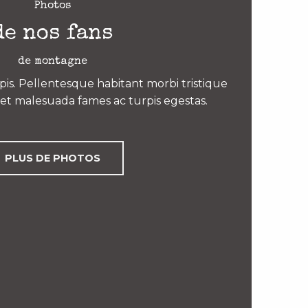
Photos
de nos fans
de montagne
is. Pellentesque habitant morbi tristique
et malesuada fames ac turpis egestas.
PLUS DE PHOTOS