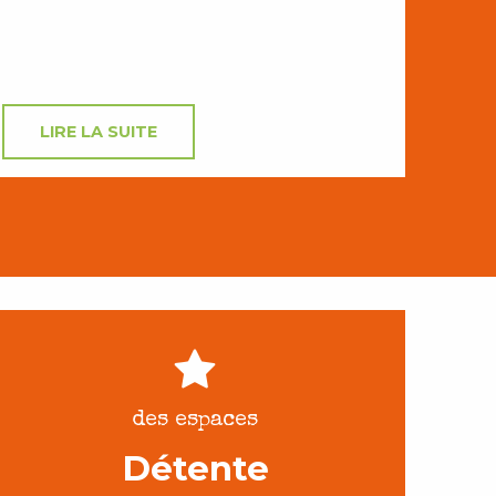
LIRE LA SUITE
des espaces
Détente