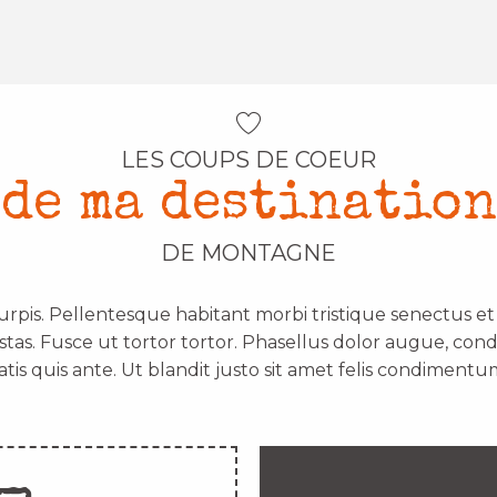
LES COUPS DE COEUR
de ma destination
DE MONTAGNE
urpis. Pellentesque habitant morbi tristique senectus e
stas. Fusce ut tortor tortor. Phasellus dolor augue, con
atis quis ante. Ut blandit justo sit amet felis condimentum