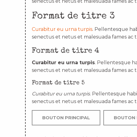
senectus et netus et malesuada fames ac t
Format de titre 3
Curabitur eu urna turpis
. Pellentesque hab
senectus et netus et malesuada fames ac t
Format de titre 4
Curabitur eu urna turpis
. Pellentesque ha
senectus et netus et malesuada fames ac t
Format de titre 5
Curabitur eu urna turpis
. Pellentesque habi
senectus et netus et malesuada fames ac t
BOUTON PRINCIPAL
BOUTON 