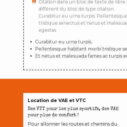
Citation dans un bloc de texte de libre.
différent du bloc de type citation.
Curabitur eu urna turpis. Pellentesqu
tristique senectus et netus et malesua
egestas.
Curabitur eu urna turpis.
Pellentesque habitant morbi tristique s
Et netus et malesuada fames ac turpis e
Location de VAE et VTC
Des VTT pour les plus sportifs, des VAE
pour plus de confort !
Pour sillonner les routes et chemins du