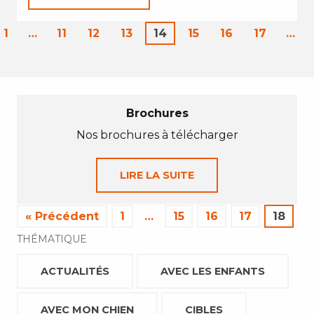
1
…
11
12
13
14
15
16
17
…
Brochures
Nos brochures à télécharger
LIRE LA SUITE
« Précédent
1
…
15
16
17
18
THÉMATIQUE
ACTUALITÉS
AVEC LES ENFANTS
AVEC MON CHIEN
CIBLES