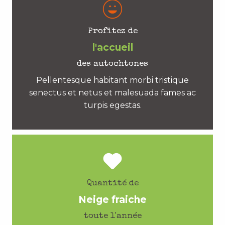
Profitez de
l'accueil
des autochtones
Pellentesque habitant morbi tristique
senectus et netus et malesuada fames ac
turpis egestas.
Quantité de
Neige fraiche
toute l'année