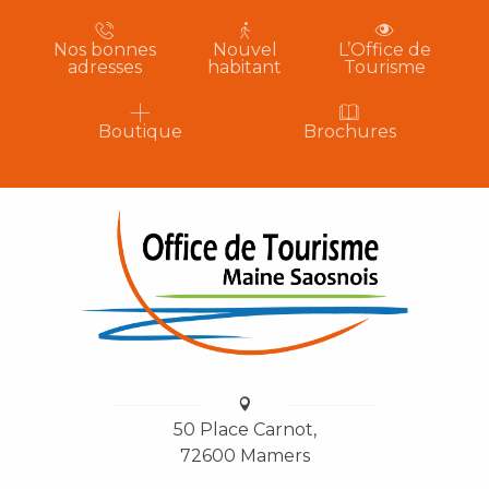
Nos bonnes
Nouvel
L’Office de
adresses
habitant
Tourisme
Boutique
Brochures
50 Place Carnot,
72600 Mamers