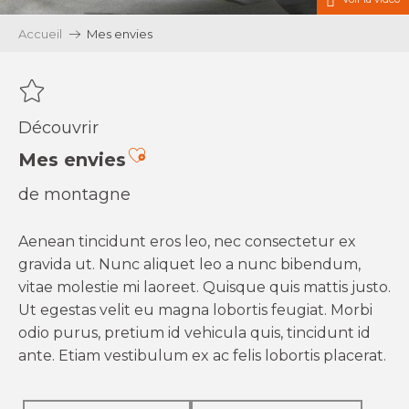
Accueil
Mes envies
Découvrir
Ajouter aux favoris
Mes envies
de montagne
Aenean tincidunt eros leo, nec consectetur ex
gravida ut. Nunc aliquet leo a nunc bibendum,
vitae molestie mi laoreet. Quisque quis mattis justo.
Ut egestas velit eu magna lobortis feugiat. Morbi
odio purus, pretium id vehicula quis, tincidunt id
ante. Etiam vestibulum ex ac felis lobortis placerat.