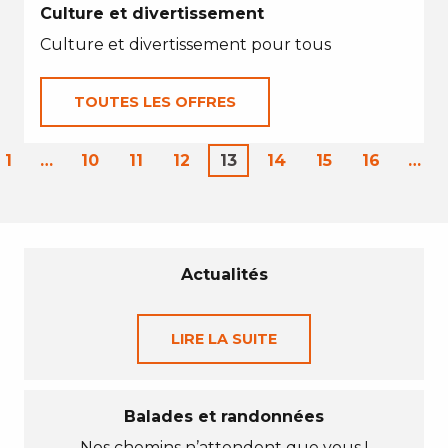
Culture et divertissement
Culture et divertissement pour tous
TOUTES LES OFFRES
1
…
10
11
12
13
14
15
16
…
Actualités
LIRE LA SUITE
Balades et randonnées
Nos chemins n’attendent que vous !