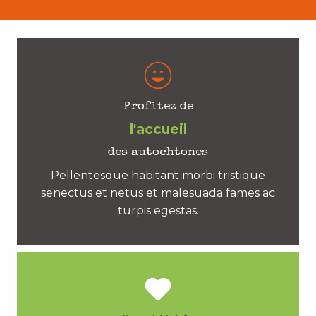
Profitez de
l'accueil
des autochtones
Pellentesque habitant morbi tristique
senectus et netus et malesuada fames ac
turpis egestas.