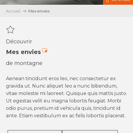
Accueil
Mes envies
Découvrir
Ajouter aux favoris
Mes envies
de montagne
Aenean tincidunt eros leo, nec consectetur ex
gravida ut. Nunc aliquet leo a nunc bibendum,
vitae molestie mi laoreet. Quisque quis mattis justo.
Ut egestas velit eu magna lobortis feugiat. Morbi
odio purus, pretium id vehicula quis, tincidunt id
ante. Etiam vestibulum ex ac felis lobortis placerat.