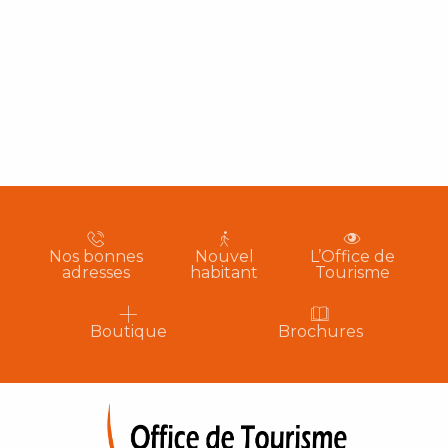
Nos bonnes
Nouvel
L’Office de
adresses
habitant
Tourisme
Boutique
Brochures