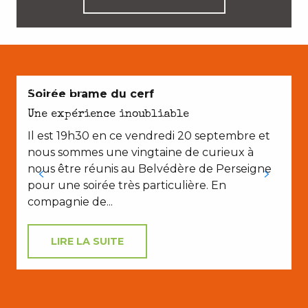
EN COUPLE
Soirée brame du cerf
Une expérience inoubliable
Il est 19h30 en ce vendredi 20 septembre et
nous sommes une vingtaine de curieux à
nous être réunis au Belvédère de Perseigne
pour une soirée très particulière. En
compagnie de...
LIRE LA SUITE