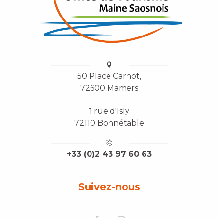
50 Place Carnot,
72600 Mamers
1 rue d'Isly
72110 Bonnétable
+33 (0)2 43 97 60 63
Suivez-nous