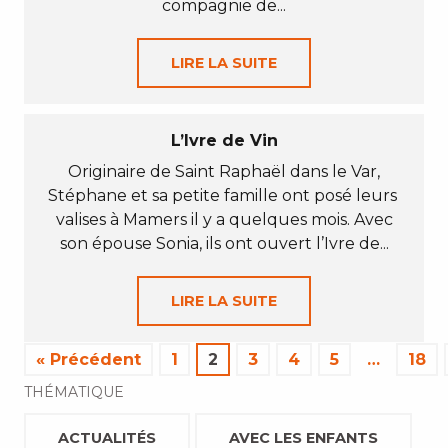
compagnie de...
LIRE LA SUITE
L’Ivre de Vin
Originaire de Saint Raphaël dans le Var,
Stéphane et sa petite famille ont posé leurs
valises à Mamers il y a quelques mois. Avec
son épouse Sonia, ils ont ouvert l’Ivre de...
LIRE LA SUITE
« Précédent
1
2
3
4
5
…
18
THÉMATIQUE
ACTUALITÉS
AVEC LES ENFANTS