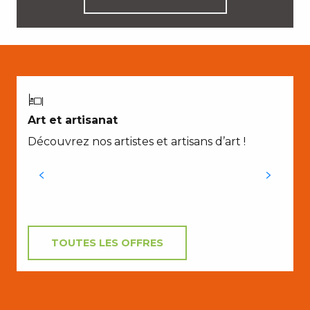
P
Art et artisanat
Découvrez nos artistes et artisans d’art !
TOUTES LES OFFRES