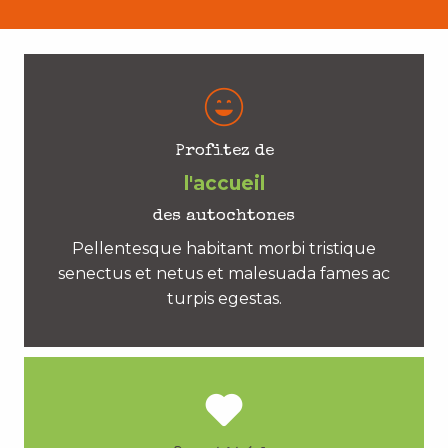
Profitez de
l'accueil
des autochtones
Pellentesque habitant morbi tristique
senectus et netus et malesuada fames ac
turpis egestas.