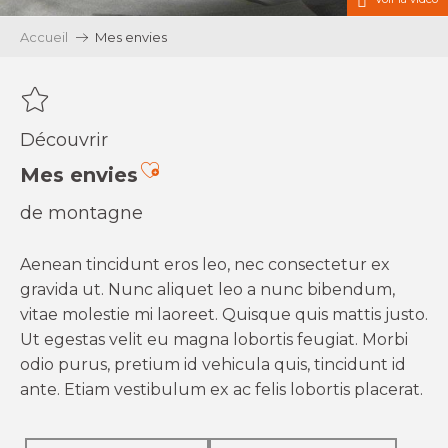
Accueil
Mes envies
Découvrir
Ajouter aux favoris
Mes envies
de montagne
Aenean tincidunt eros leo, nec consectetur ex
gravida ut. Nunc aliquet leo a nunc bibendum,
vitae molestie mi laoreet. Quisque quis mattis justo.
Ut egestas velit eu magna lobortis feugiat. Morbi
odio purus, pretium id vehicula quis, tincidunt id
ante. Etiam vestibulum ex ac felis lobortis placerat.