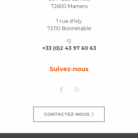
72600 Mamers
1 rue d'Isly
72110 Bonnétable
+33 (0)2 43 97 60 63
Suivez-nous
CONTACTEZ-NOUS