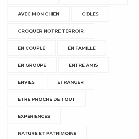
AVEC MON CHIEN
CIBLES
CROQUER NOTRE TERROIR
EN COUPLE
EN FAMILLE
EN GROUPE
ENTRE AMIS
ENVIES
ETRANGER
ETRE PROCHE DE TOUT
EXPÉRIENCES
NATURE ET PATRIMOINE