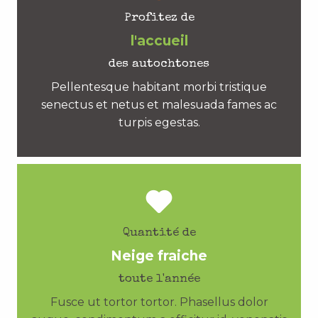
Profitez de
l'accueil
des autochtones
Pellentesque habitant morbi tristique
senectus et netus et malesuada fames ac
turpis egestas.
Quantité de
Neige fraiche
toute l'année
Fusce ut tortor tortor. Phasellus dolor