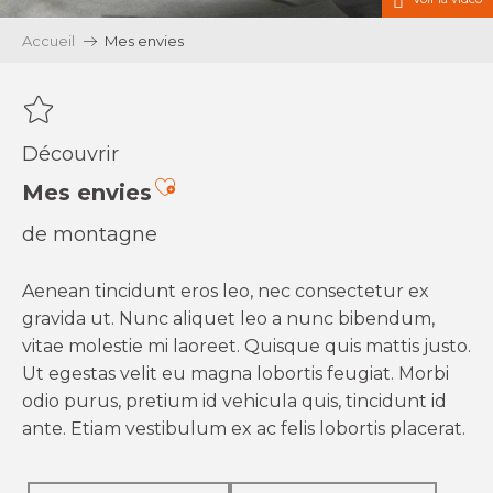
Accueil
Mes envies
Découvrir
Ajouter aux favoris
Mes envies
de montagne
Aenean tincidunt eros leo, nec consectetur ex
gravida ut. Nunc aliquet leo a nunc bibendum,
vitae molestie mi laoreet. Quisque quis mattis justo.
Ut egestas velit eu magna lobortis feugiat. Morbi
odio purus, pretium id vehicula quis, tincidunt id
ante. Etiam vestibulum ex ac felis lobortis placerat.