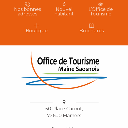
Nos bonnes
Nouvel
L’Office de
adresses
habitant
Tourisme
Boutique
Brochures
50 Place Carnot,
72600 Mamers