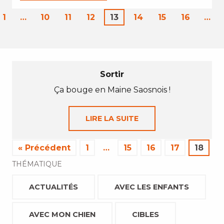
1
…
10
11
12
13
14
15
16
…
Sortir
Ça bouge en Maine Saosnois !
LIRE LA SUITE
« Précédent
1
…
15
16
17
18
THÉMATIQUE
ACTUALITÉS
AVEC LES ENFANTS
AVEC MON CHIEN
CIBLES