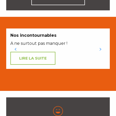
Nos incontournables
A ne surtout pas manquer !
V
LIRE LA SUITE