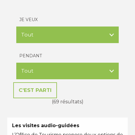
JE VEUX
PENDANT
(69 résultats)
Les visites audio-guidées
L’Office de Tourisme propose deux options de