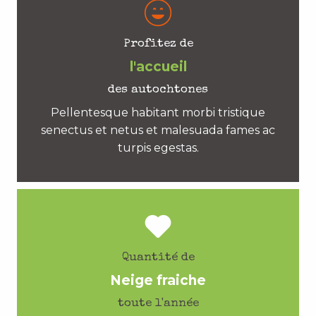
Profitez de
l'accueil
des autochtones
Pellentesque habitant morbi tristique
senectus et netus et malesuada fames ac
turpis egestas.
Quantité de
Neige fraiche
toute l'année