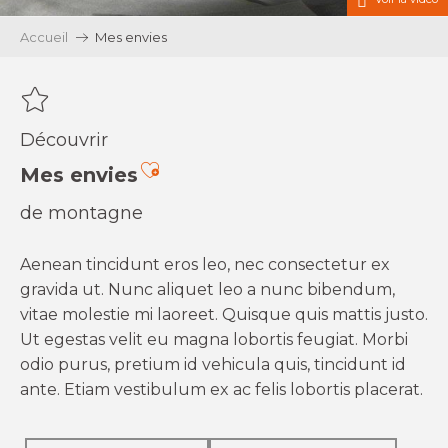
Accueil
Mes envies
Découvrir
Ajouter aux favoris
Mes envies
de montagne
Aenean tincidunt eros leo, nec consectetur ex
gravida ut. Nunc aliquet leo a nunc bibendum,
vitae molestie mi laoreet. Quisque quis mattis justo.
Ut egestas velit eu magna lobortis feugiat. Morbi
odio purus, pretium id vehicula quis, tincidunt id
ante. Etiam vestibulum ex ac felis lobortis placerat.