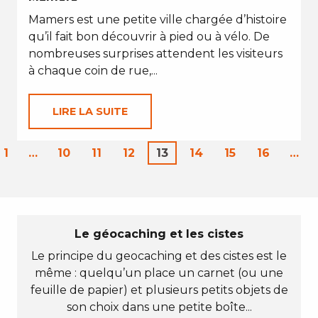
Mamers est une petite ville chargée d’histoire
qu’il fait bon découvrir à pied ou à vélo. De
nombreuses surprises attendent les visiteurs
à chaque coin de rue,...
LIRE LA SUITE
1
…
10
11
12
13
14
15
16
…
Le géocaching et les cistes
Le principe du geocaching et des cistes est le
même : quelqu’un place un carnet (ou une
feuille de papier) et plusieurs petits objets de
son choix dans une petite boîte...