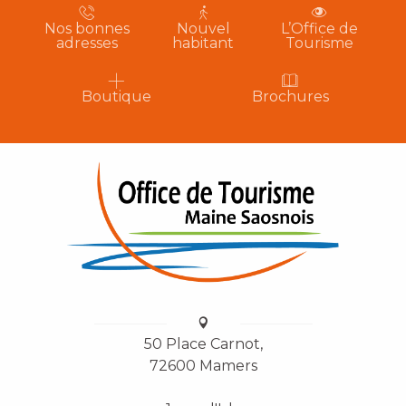
Nos bonnes
Nouvel
L’Office de
adresses
habitant
Tourisme
Boutique
Brochures
50 Place Carnot,
72600 Mamers