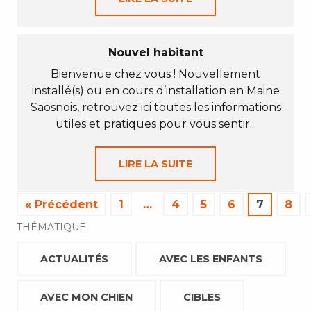
Nouvel habitant
Bienvenue chez vous ! Nouvellement
installé(s) ou en cours d’installation en Maine
Saosnois, retrouvez ici toutes les informations
utiles et pratiques pour vous sentir...
LIRE LA SUITE
« Précédent
1
…
4
5
6
7
8
THÉMATIQUE
ACTUALITÉS
AVEC LES ENFANTS
AVEC MON CHIEN
CIBLES