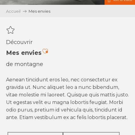
Accueil
Mes envies
Découvrir
Ajouter aux favoris
Mes envies
de montagne
Aenean tincidunt eros leo, nec consectetur ex
gravida ut. Nunc aliquet leo a nunc bibendum,
vitae molestie mi laoreet. Quisque quis mattis justo.
Ut egestas velit eu magna lobortis feugiat. Morbi
odio purus, pretium id vehicula quis, tincidunt id
ante. Etiam vestibulum ex ac felis lobortis placerat.