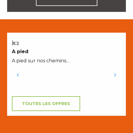
A pied
A pied sur nos chemins…
TOUTES LES OFFRES