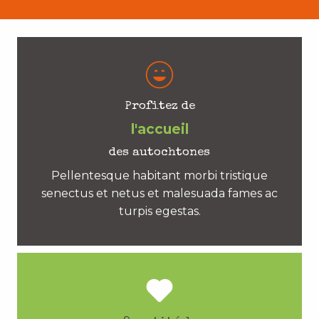
Profitez de
l'accueil
des autochtones
Pellentesque habitant morbi tristique
senectus et netus et malesuada fames ac
turpis egestas.