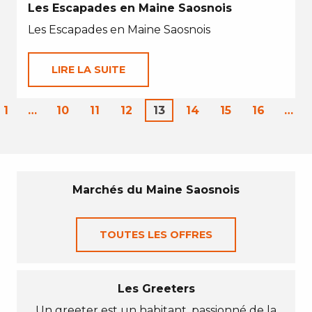
Les Escapades en Maine Saosnois
Les Escapades en Maine Saosnois
LIRE LA SUITE
1
…
10
11
12
13
14
15
16
…
Marchés du Maine Saosnois
TOUTES LES OFFRES
Les Greeters
Un greeter est un habitant, passionné de la