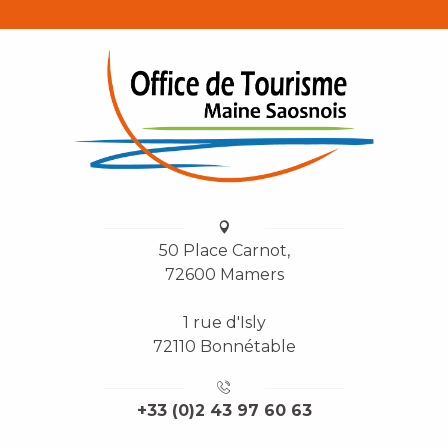
50 Place Carnot,
72600 Mamers
1 rue d'Isly
72110 Bonnétable
+33 (0)2 43 97 60 63