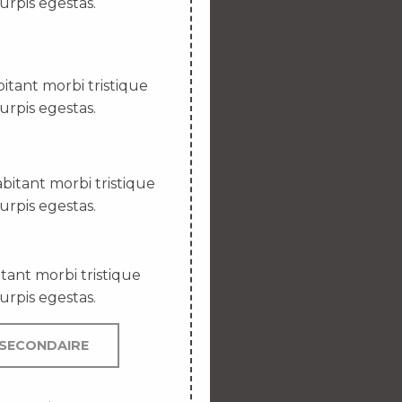
urpis egestas.
itant morbi tristique
urpis egestas.
bitant morbi tristique
urpis egestas.
tant morbi tristique
urpis egestas.
SECONDAIRE