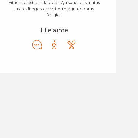
vitae molestie mi laoreet. Quisque quis mattis
justo. Ut egestas velit eu magna lobortis
feugiat.
Elle aime