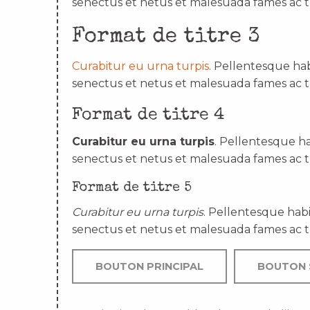
senectus et netus et malesuada fames ac t
Format de titre 3
Curabitur eu urna turpis
. Pellentesque hab
senectus et netus et malesuada fames ac t
Format de titre 4
Curabitur eu urna turpis
. Pellentesque ha
senectus et netus et malesuada fames ac t
Format de titre 5
Curabitur eu urna turpis
. Pellentesque habi
senectus et netus et malesuada fames ac t
BOUTON PRINCIPAL
BOUTON 