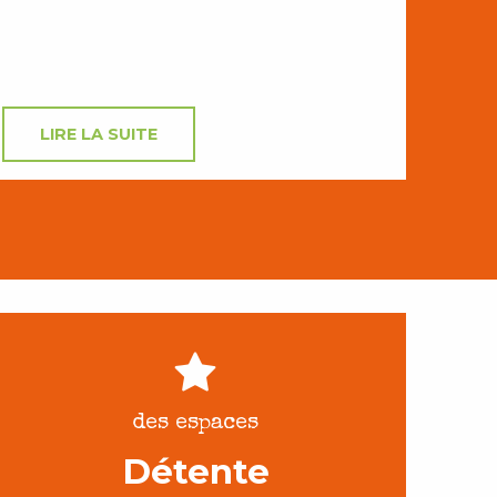
LIRE LA SUITE
des espaces
Détente