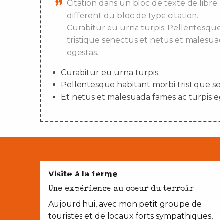
Citation dans un bloc de texte de libre.
différent du bloc de type citation.
Curabitur eu urna turpis. Pellentesqu
tristique senectus et netus et malesua
egestas.
Curabitur eu urna turpis.
Pellentesque habitant morbi tristique s
Et netus et malesuada fames ac turpis e
AVEC LES ENFANTS
Visite à la ferme
Une expérience au coeur du terroir
Aujourd’hui, avec mon petit groupe de
touristes et de locaux forts sympathiques,