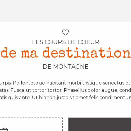
LES COUPS DE COEUR
de ma destination
DE MONTAGNE
urpis. Pellentesque habitant morbi tristique senectus e
stas. Fusce ut tortor tortor. Phasellus dolor augue, con
atis quis ante. Ut blandit justo sit amet felis condimentum