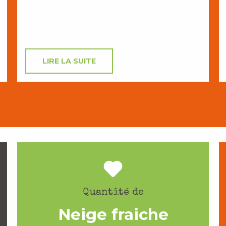
LIRE LA SUITE
Quantité de
Neige fraiche