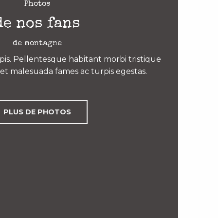
Photos
de nos fans
de montagne
is. Pellentesque habitant morbi tristique
et malesuada fames ac turpis egestas.
PLUS DE PHOTOS