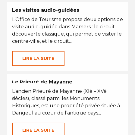
Les visites audio-guidées
L’Office de Tourisme propose deux options de
visite audio-guidée dans Mamers : le circuit
découverte classique, qui permet de visiter le
centre-ville, et le circuit...
LIRE LA SUITE
VACANCES D'ÉTÉ
Le Prieuré de Mayanne
L’ancien Prieuré de Mayanne (XIè – XVè
siècles), classé parmi les Monuments
Historiques, est une propriété privée située à
Dangeul au cœur de l’antique pays...
LIRE LA SUITE