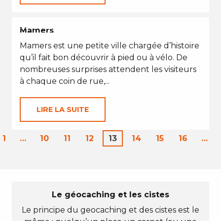
EN TOUTES SAISONS
Mamers
Mamers est une petite ville chargée d’histoire
qu’il fait bon découvrir à pied ou à vélo. De
nombreuses surprises attendent les visiteurs
à chaque coin de rue,...
LIRE LA SUITE
1
…
10
11
12
13
14
15
16
…
Le géocaching et les cistes
Le principe du geocaching et des cistes est le