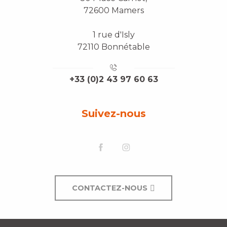
72600 Mamers
1 rue d'Isly
72110 Bonnétable
+33 (0)2 43 97 60 63
Suivez-nous
CONTACTEZ-NOUS