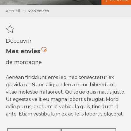
Accueil
Mes envies
Découvrir
Ajouter aux favoris
Mes envies
de montagne
Aenean tincidunt eros leo, nec consectetur ex
gravida ut. Nunc aliquet leo a nunc bibendum,
vitae molestie mi laoreet. Quisque quis mattis justo.
Ut egestas velit eu magna lobortis feugiat. Morbi
odio purus, pretium id vehicula quis, tincidunt id
ante. Etiam vestibulum ex ac felis lobortis placerat.