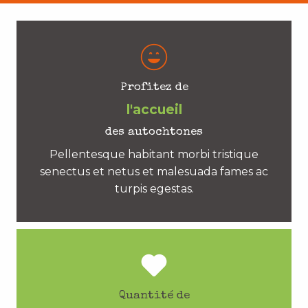
Profitez de
l'accueil
des autochtones
Pellentesque habitant morbi tristique
senectus et netus et malesuada fames ac
turpis egestas.
Quantité de