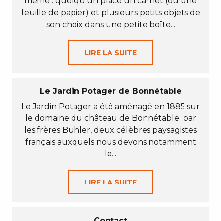
même : quelqu’un place un carnet (ou une
feuille de papier) et plusieurs petits objets de
son choix dans une petite boîte...
LIRE LA SUITE
Le Jardin Potager de Bonnétable
Le Jardin Potager a été aménagé en 1885 sur
le domaine du château de Bonnétable par
les frères Bühler, deux célèbres paysagistes
français auxquels nous devons notamment
le...
LIRE LA SUITE
Contact