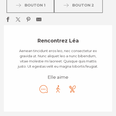
BOUTON 1
BOUTON 2
Rencontrez Léa
Aenean tincidunt eros leo, nec consectetur ex
gravida ut. Nunc aliquet leo a nunc bibendum,
vitae molestie mi laoreet. Quisque quis mattis
justo. Ut egestas velit eu magna lobortis feugiat.
Elle aime