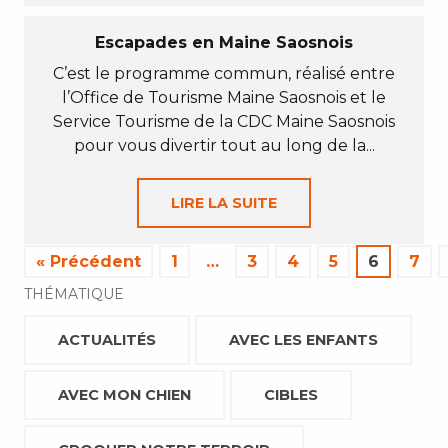
Escapades en Maine Saosnois
C’est le programme commun, réalisé entre
l’Office de Tourisme Maine Saosnois et le
Service Tourisme de la CDC Maine Saosnois
pour vous divertir tout au long de la...
LIRE LA SUITE
« Précédent
1
…
3
4
5
6
7
THÉMATIQUE
ACTUALITÉS
AVEC LES ENFANTS
AVEC MON CHIEN
CIBLES