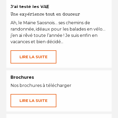
EN TOUTES SAISONS
J’ai testé les VAE
Une expérience tout en douceur
Ah, le Maine Saosnois… ses chemins de
randonnée, idéaux pour les balades en vélo…
j’en ai rêvé toute l’année ! Je suis enfin en
vacances et bien décidé...
LIRE LA SUITE
Brochures
Nos brochures à télécharger
LIRE LA SUITE