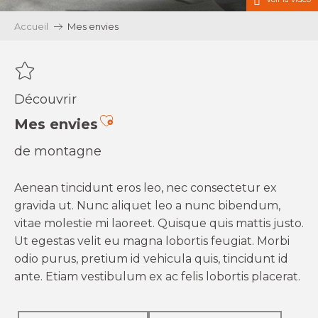
Accueil
Mes envies
Découvrir
Ajouter aux favoris
Mes envies
de montagne
Aenean tincidunt eros leo, nec consectetur ex
gravida ut. Nunc aliquet leo a nunc bibendum,
vitae molestie mi laoreet. Quisque quis mattis justo.
Ut egestas velit eu magna lobortis feugiat. Morbi
odio purus, pretium id vehicula quis, tincidunt id
ante. Etiam vestibulum ex ac felis lobortis placerat.