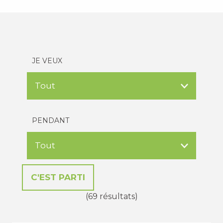
JE VEUX
PENDANT
(69 résultats)