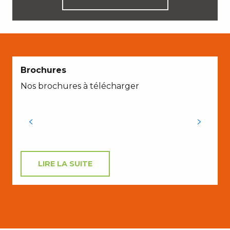
Brochures
Nos brochures à télécharger
C
a
LIRE LA SUITE