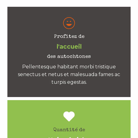
Profitez de
l'accueil
des autochtones
Pellentesque habitant morbi tristique
senectus et netus et malesuada fames ac
turpis egestas.
Quantité de