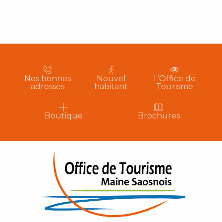
Nos bonnes
Nouvel
L’Office de
adresses
habitant
Tourisme
Boutique
Brochures