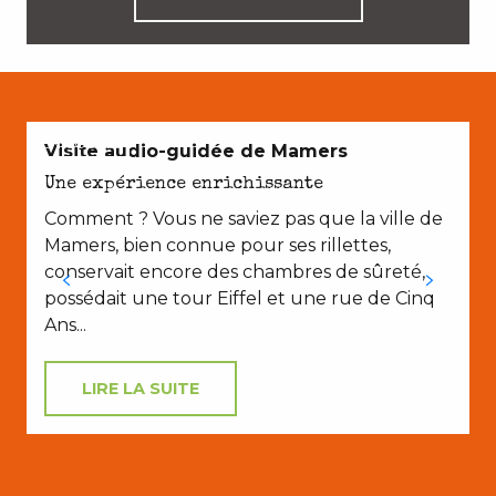
EN COUPLE
A
Visite audio-guidée de Mamers
Une expérience enrichissante
Comment ? Vous ne saviez pas que la ville de
P
Mamers, bien connue pour ses rillettes,
conservait encore des chambres de sûreté,
possédait une tour Eiffel et une rue de Cinq
e
Ans...
LIRE LA SUITE