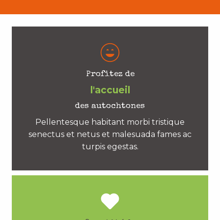
Profitez de
l'accueil
des autochtones
Pellentesque habitant morbi tristique
senectus et netus et malesuada fames ac
turpis egestas.