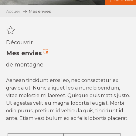
Accueil
Mes envies
Découvrir
Ajouter aux favoris
Mes envies
de montagne
Aenean tincidunt eros leo, nec consectetur ex
gravida ut. Nunc aliquet leo a nunc bibendum,
vitae molestie mi laoreet. Quisque quis mattis justo.
Ut egestas velit eu magna lobortis feugiat. Morbi
odio purus, pretium id vehicula quis, tincidunt id
ante. Etiam vestibulum ex ac felis lobortis placerat.