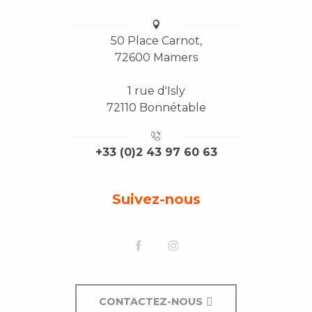
50 Place Carnot,
72600 Mamers
1 rue d'Isly
72110 Bonnétable
+33 (0)2 43 97 60 63
Suivez-nous
CONTACTEZ-NOUS