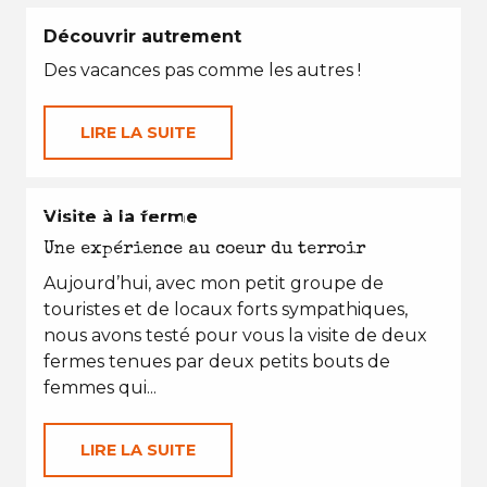
Découvrir autrement
Des vacances pas comme les autres !
LIRE LA SUITE
EN TOUTES SAISONS
Visite à la ferme
Une expérience au coeur du terroir
Aujourd’hui, avec mon petit groupe de
touristes et de locaux forts sympathiques,
nous avons testé pour vous la visite de deux
fermes tenues par deux petits bouts de
femmes qui...
LIRE LA SUITE