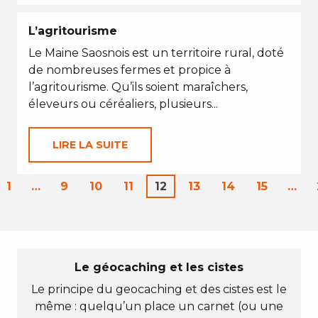
L’agritourisme
Le Maine Saosnois est un territoire rural, doté
de nombreuses fermes et propice à
l’agritourisme. Qu’ils soient maraîchers,
éleveurs ou céréaliers, plusieurs...
LIRE LA SUITE
1
…
9
10
11
12
13
14
15
…
Le géocaching et les cistes
Le principe du geocaching et des cistes est le
même : quelqu’un place un carnet (ou une