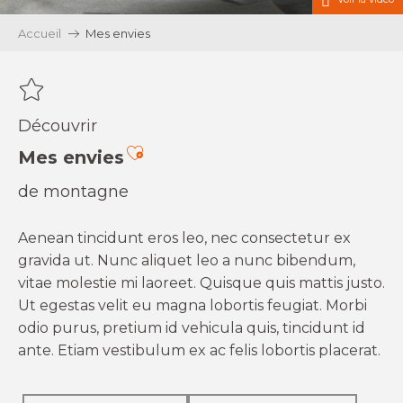
Accueil
Mes envies
Découvrir
Ajouter aux favoris
Mes envies
de montagne
Aenean tincidunt eros leo, nec consectetur ex
gravida ut. Nunc aliquet leo a nunc bibendum,
vitae molestie mi laoreet. Quisque quis mattis justo.
Ut egestas velit eu magna lobortis feugiat. Morbi
odio purus, pretium id vehicula quis, tincidunt id
ante. Etiam vestibulum ex ac felis lobortis placerat.