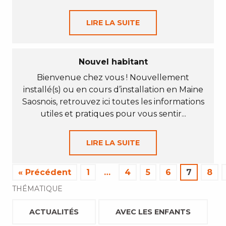
LIRE LA SUITE
Nouvel habitant
Bienvenue chez vous ! Nouvellement
installé(s) ou en cours d’installation en Maine
Saosnois, retrouvez ici toutes les informations
utiles et pratiques pour vous sentir...
LIRE LA SUITE
« Précédent
1
…
4
5
6
7
8
THÉMATIQUE
ACTUALITÉS
AVEC LES ENFANTS