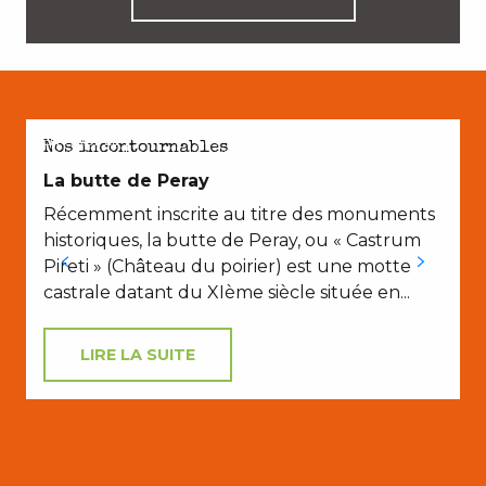
EN COUPLE
A
Nos incontournables
La butte de Peray
Récemment inscrite au titre des monuments
P
historiques, la butte de Peray, ou « Castrum
Pireti » (Château du poirier) est une motte
castrale datant du XIème siècle située en...
e
LIRE LA SUITE