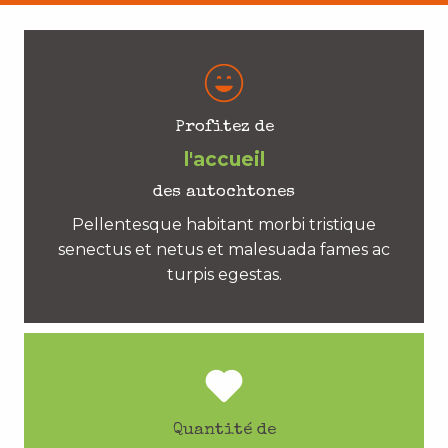
Profitez de
l'accueil
des autochtones
Pellentesque habitant morbi tristique
senectus et netus et malesuada fames ac
turpis egestas.
Quantité de