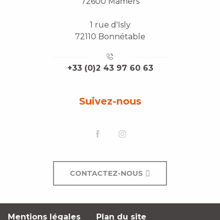
72600 Mamers
1 rue d'Isly
72110 Bonnétable
+33 (0)2 43 97 60 63
Suivez-nous
CONTACTEZ-NOUS
Mentions légales
Plan du site