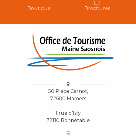
Boutique
Brochures
50 Place Carnot,
72600 Mamers
1 rue d'Isly
72110 Bonnétable