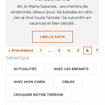
Ah, le Maine Saosnois… ses chemins de
randonnée, idéaux pour les balades en vélo…
j’en ai rêvé toute l’année ! Je suis enfin en
vacances et bien décidé...
LIRE LA SUITE
« Précédent
1
…
3
4
5
6
7
THÉMATIQUE
ACTUALITÉS
AVEC LES ENFANTS
AVEC MON CHIEN
CIBLES
CROQUER NOTRE TERROIR