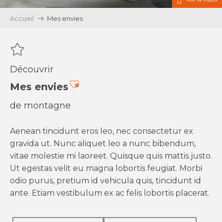
Accueil
Mes envies
Découvrir
Ajouter aux favoris
Mes envies
de montagne
Aenean tincidunt eros leo, nec consectetur ex
gravida ut. Nunc aliquet leo a nunc bibendum,
vitae molestie mi laoreet. Quisque quis mattis justo.
Ut egestas velit eu magna lobortis feugiat. Morbi
odio purus, pretium id vehicula quis, tincidunt id
ante. Etiam vestibulum ex ac felis lobortis placerat.