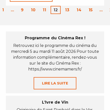
1
…
9
10
11
12
13
14
15
…
Programme du Cinéma Rex !
Retrouvez ici le programme du cinéma du
mercredi 5 au mardi 11 août 2026 Pour toute
information complémentaire, rendez-vous
sur le site du Cinéma Rex :
https://www.cinemamers.fr/
LIRE LA SUITE
L’Ivre de Vin
Originaire de Saint Raphaël dans le Var,