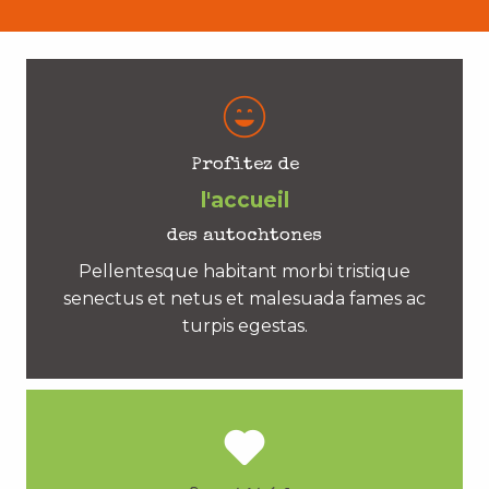
Profitez de
l'accueil
des autochtones
Pellentesque habitant morbi tristique
senectus et netus et malesuada fames ac
turpis egestas.