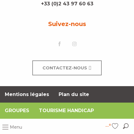
+33 (0)2 43 97 60 63
Suivez-nous
CONTACTEZ-NOUS
Mentions légales
Plan du site
GROUPES
TOURISME HANDICAP
--°
Menu
Rec